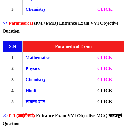
3
Chemistry
CLICK
>>
Paramedical
(PM / PMD)
Entrance Exam VVI Objective
Question
S.N
Paramedical Exam
1
Mathematics
CLICK
2
Physics
CLICK
3
Chemistry
CLICK
4
Hindi
CLICK
5
सामान्य ज्ञान
CLICK
>>
ITI (आईटीआई)
Entrance Exam VVI Objective MCQ महत्वपूर्ण
Question