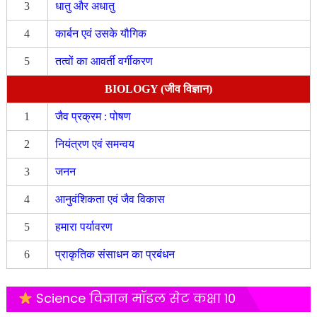
3
धातु और अधातु
4
कार्बन एवं उसके यौगिक
5
तत्वों का आवर्ती वर्गीकरण
BIOLOGY (जीव विज्ञान)
1
जैव प्रक्रम : पोषण
2
नियंत्रण एवं समन्वय
3
जनन
4
आनुवंशिकता एवं जैव विकास
5
हमारा पर्यावरण
6
प्राकृतिक संसाधन का प्रबंधन
Science विज्ञान मॉडल सेट कक्षा 10