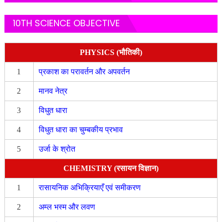
10TH SCIENCE OBJECTIVE
PHYSICS (भौतिकी)
1
प्रकाश का परावर्तन और अपवर्तन
2
मानव नेत्र
3
विधुत धारा
4
विधुत धारा का चुम्बकीय प्रभाव
5
उर्जा के श्रोत
CHEMISTRY (रसायन विज्ञान)
1
रासायनिक अभिक्रियाएँ एवं समीकरण
2
अम्ल भस्म और लवण