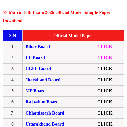
>> Matric 10th Exam 2026 Official Model Sample Paper
Download
S.N
Official Model Paper
1
Bihar Board
CLICK
2
UP Board
CLICK
3
CBSE Board
CLICK
4
Jharkhand Board
CLICK
5
MP Board
CLICK
6
Rajasthan Board
CLICK
7
Chhattisgarh Board
CLICK
8
Uttarakhand Board
CLICK