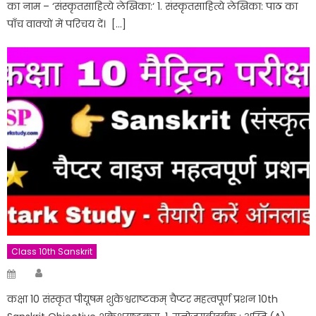
का नाम – ‘संस्कृतसाहित्ये लेखिका:‘ 1. संस्कृतसाहित्ये लेखिका: पाठ का
पाँच वाक्यों में परिचय दें। […]
Class 10th Sanskrit
Author
Posted
on
कक्षा 10 संस्कृत पीयूषम शुकेश्वराष्टकम् चैप्टर महत्वपूर्ण प्रशन 10th