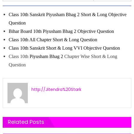
Class 10th Sanskrit Piyusham Bhag 2 Short & Long
Objective
Question
Bihar Board 10th
Piyusham
Bhag 2 Objective Question
Class 10th All Chapter
Short & Long
Question
Class 10th Sanskrit
Short & Long
VVI Objective Question
Class 10th
Piyusham Bhag 2
Chapter Wise Short & Long
Question
http://Jitendra%20Stark
Related Posts