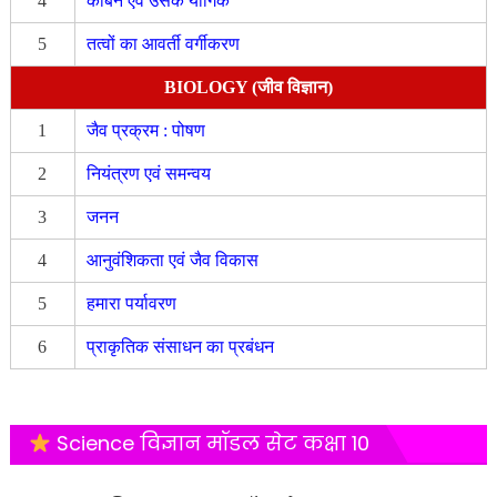
4
कार्बन एवं उसके यौगिक
5
तत्वों का आवर्ती वर्गीकरण
BIOLOGY (जीव विज्ञान)
1
जैव प्रक्रम : पोषण
2
नियंत्रण एवं समन्वय
3
जनन
4
आनुवंशिकता एवं जैव विकास
5
हमारा पर्यावरण
6
प्राकृतिक संसाधन का प्रबंधन
Science विज्ञान मॉडल सेट कक्षा 10