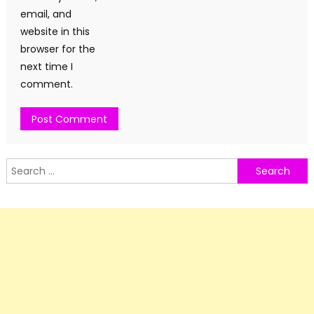
email, and
website in this
browser for the
next time I
comment.
Search
for: