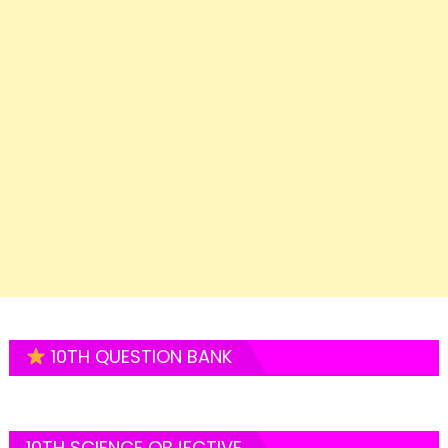
10TH QUESTION BANK
10TH SCIENCE OBJECTIVE