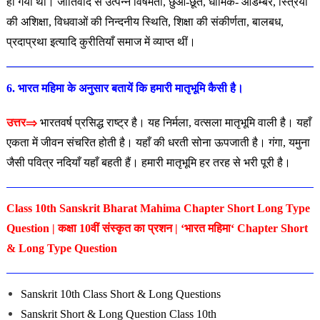
हो गया था। जातिवाद से उत्पन्न विषमता, छुआ-छूत, धार्मिक- आडम्बर, स्त्रियों
की अशिक्षा, विधवाओं की निन्दनीय स्थिति, शिक्षा की संकीर्णता, बालबध,
प्रदाप्रथा इत्यादि कुरीतियाँ समाज में व्याप्त थीं।
6. भारत महिमा के अनुसार बतायें कि हमारी मातृभूमि कैसी है।
उत्तर⇒
भारतवर्ष प्रसिद्ध राष्ट्र है। यह निर्मला, वत्सला मातृभूमि वाली है। यहाँ
एकता में जीवन संचरित होती है। यहाँ की धरती सोना ऊपजाती है। गंगा, यमुना
जैसी पवित्र नदियाँ यहाँ बहती हैं। हमारी मातृभूमि हर तरह से भरी पूरी
है।
Class 10th Sanskrit Bharat Mahima Chapter Short Long Type
Question | कक्षा 10वीं संस्कृत का प्रशन | ‘भारत महिमा
‘
Chapter Short
& Long Type Question
Sanskrit 10th Class
Short & Long
Questions
Sanskrit
Short & Long
Question Class 10th