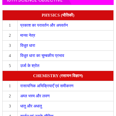
PHYSICS (भौतिकी)
1
प्रकाश का परावर्तन और अपवर्तन
2
मानव नेत्र
3
विधुत धारा
4
विधुत धारा का चुम्बकीय प्रभाव
5
उर्जा के श्रोत
CHEMISTRY (रसायन विज्ञान)
1
रासायनिक अभिक्रियाएँ एवं समीकरण
2
अम्ल भस्म और लवण
3
धातु और अधातु