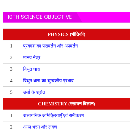
10TH SCIENCE OBJECTIVE
PHYSICS (भौतिकी)
1
प्रकाश का परावर्तन और अपवर्तन
2
मानव नेत्र
3
विधुत धारा
4
विधुत धारा का चुम्बकीय प्रभाव
5
उर्जा के श्रोत
CHEMISTRY (रसायन विज्ञान)
1
रासायनिक अभिक्रियाएँ एवं समीकरण
2
अम्ल भस्म और लवण