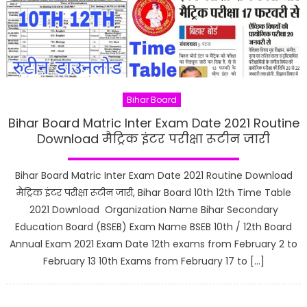
Bihar Board
Bihar Board Matric Inter Exam Date 2021 Routine
Download मैट्रिक इंटर परीक्षा रूटीन जारी
Bihar Board Matric Inter Exam Date 2021 Routine Download
मैट्रिक इंटर परीक्षा रूटीन जारी, Bihar Board 10th 12th Time Table
2021 Download Organization Name Bihar Secondary
Education Board (BSEB) Exam Name BSEB 10th / 12th Board
Annual Exam 2021 Exam Date 12th exams from February 2 to
February 13 10th Exams from February 17 to […]