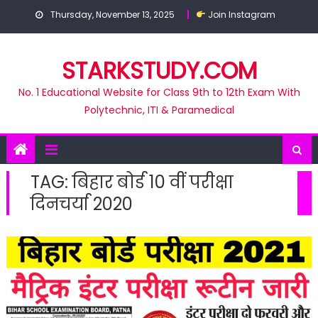
Skip
Thursday, November 13, 2025
Join Instagram
to
content
STARKSTUDY.COM
No. 1 Educational Website for Class 9th to 12th Exam With
Polytechnic, ITI & Paramedical
TAG:
बिहार बोर्ड 10 वीं परीक्षा
दिनचर्या 2020