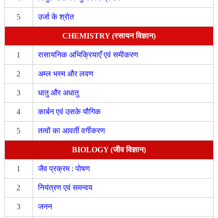
5
उर्जा के श्रोत
CHEMISTRY (रसायन विज्ञान)
1
रासायनिक अभिक्रियाएँ एवं समीकरण
2
अम्ल भस्म और लवण
3
धातु और अधातु
4
कार्बन एवं उसके यौगिक
5
तत्वों का आवर्ती वर्गीकरण
BIOLOGY (जीव विज्ञान)
1
जैव प्रक्रम : पोषण
2
नियंत्रण एवं समन्वय
3
जनन