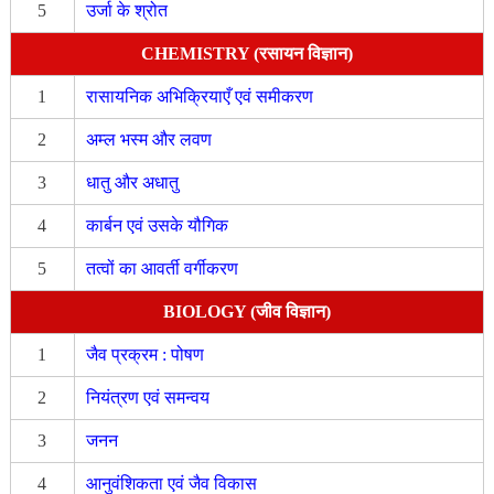
5
उर्जा के श्रोत
CHEMISTRY (रसायन विज्ञान)
1
रासायनिक अभिक्रियाएँ एवं समीकरण
2
अम्ल भस्म और लवण
3
धातु और अधातु
4
कार्बन एवं उसके यौगिक
5
तत्वों का आवर्ती वर्गीकरण
BIOLOGY (जीव विज्ञान)
1
जैव प्रक्रम : पोषण
2
नियंत्रण एवं समन्वय
3
जनन
4
आनुवंशिकता एवं जैव विकास