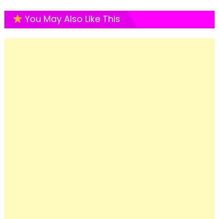
You May Also Like This