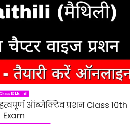
Class 10 Maithili
त्वपूर्ण ऑब्जेक्टिव प्रशन Class 10th
Exam