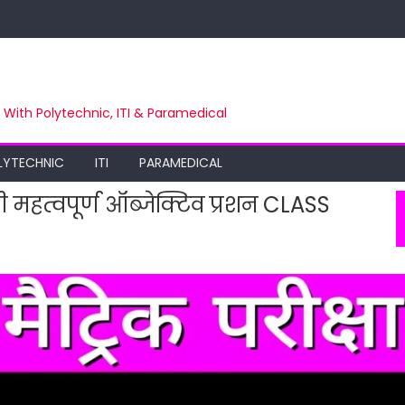
m With Polytechnic, ITI & Paramedical
LYTECHNIC
ITI
PARAMEDICAL
 महत्वपूर्ण ऑब्जेक्टिव प्रशन CLASS