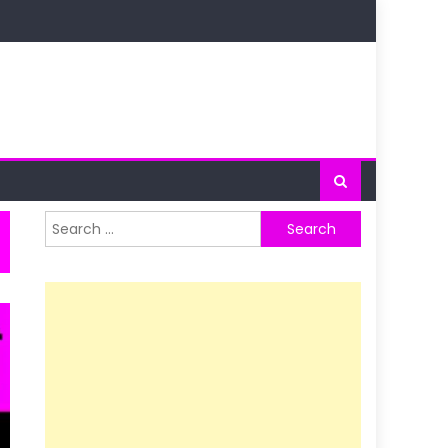
Search
for: