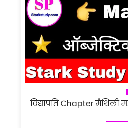
विद्यापति Chapter मैथिली मह