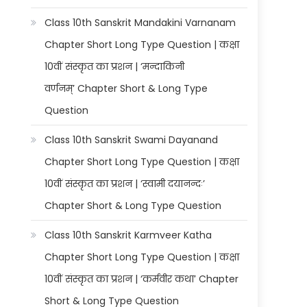
Class 10th Sanskrit Mandakini Varnanam
Chapter Short Long Type Question | कक्षा
10वीं संस्कृत का प्रशन | ‘मन्दाकिनी
वर्णनम्’ Chapter Short & Long Type
Question
Class 10th Sanskrit Swami Dayanand
Chapter Short Long Type Question | कक्षा
10वीं संस्कृत का प्रशन | ‘स्वामी दयानन्दः’
Chapter Short & Long Type Question
Class 10th Sanskrit Karmveer Katha
Chapter Short Long Type Question | कक्षा
10वीं संस्कृत का प्रशन | ‘कर्मवीर कथा’ Chapter
Short & Long Type Question