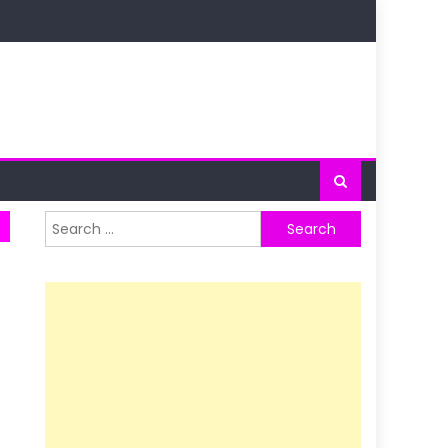
Search
for: