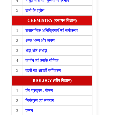
4
विधुत धारा का चुम्बकीय प्रभाव
5
उर्जा के श्रोत
CHEMISTRY (रसायन विज्ञान)
1
रासायनिक अभिक्रियाएँ एवं समीकरण
2
अम्ल भस्म और लवण
3
धातु और अधातु
4
कार्बन एवं उसके यौगिक
5
तत्वों का आवर्ती वर्गीकरण
BIOLOGY (जीव विज्ञान)
1
जैव प्रक्रम : पोषण
2
नियंत्रण एवं समन्वय
3
जनन