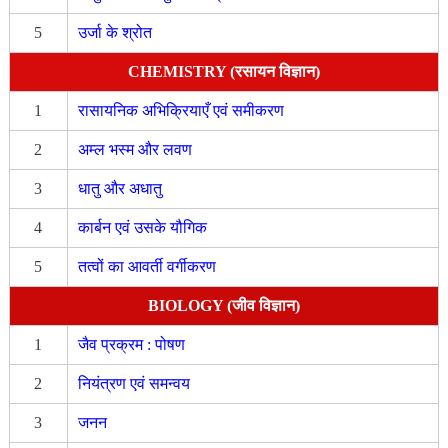
5
उर्जा के श्रोत
CHEMISTRY (रसायन विज्ञान)
1
रासायनिक अभिक्रियाएँ एवं समीकरण
2
अम्ल भस्म और लवण
3
धातु और अधातु
4
कार्बन एवं उसके यौगिक
5
तत्वों का आवर्ती वर्गीकरण
BIOLOGY (जीव विज्ञान)
1
जैव प्रक्रम : पोषण
2
नियंत्रण एवं समन्वय
3
जनन