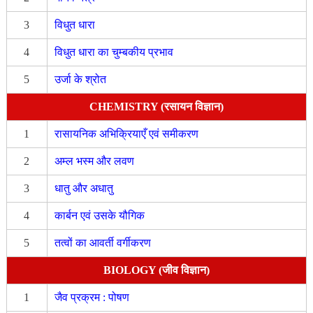
3
विधुत धारा
4
विधुत धारा का चुम्बकीय प्रभाव
5
उर्जा के श्रोत
CHEMISTRY (रसायन विज्ञान)
1
रासायनिक अभिक्रियाएँ एवं समीकरण
2
अम्ल भस्म और लवण
3
धातु और अधातु
4
कार्बन एवं उसके यौगिक
5
तत्वों का आवर्ती वर्गीकरण
BIOLOGY (जीव विज्ञान)
1
जैव प्रक्रम : पोषण