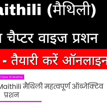
Class 10 Maithili
thili मैथिली महत्वपूर्ण ऑब्जेक्टिव
प्रशन