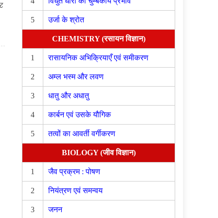
4
विधुत धारा का चुम्बकीय प्रभाव
र
5
उर्जा के श्रोत
CHEMISTRY (रसायन विज्ञान)
1
रासायनिक अभिक्रियाएँ एवं समीकरण
2
अम्ल भस्म और लवण
3
धातु और अधातु
4
कार्बन एवं उसके यौगिक
5
तत्वों का आवर्ती वर्गीकरण
BIOLOGY (जीव विज्ञान)
1
जैव प्रक्रम : पोषण
2
नियंत्रण एवं समन्वय
3
जनन