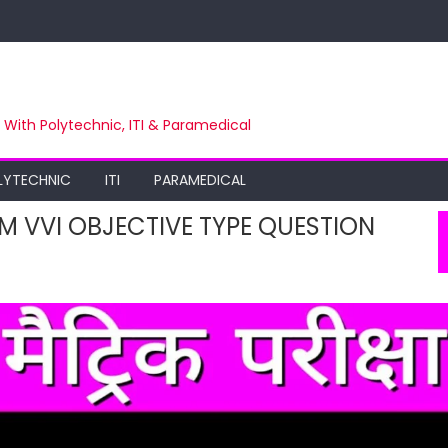
m With Polytechnic, ITI & Paramedical
LYTECHNIC
ITI
PARAMEDICAL
M VVI OBJECTIVE TYPE QUESTION