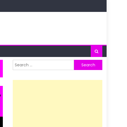
Search
for: