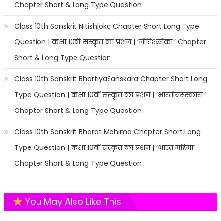
Chapter Short & Long Type Question
Class 10th Sanskrit Nitishloka Chapter Short Long Type
Question | कक्षा 10वीं संस्कृत का प्रशन | ‘नीतिश्लोकाः’ Chapter
Short & Long Type Question
Class 10th Sanskrit BhartiyaSanskara Chapter Short Long
Type Question | कक्षा 10वीं संस्कृत का प्रशन | ‘भारतीयसंस्काराः’
Chapter Short & Long Type Question
Class 10th Sanskrit Bharat Mahima Chapter Short Long
Type Question | कक्षा 10वीं संस्कृत का प्रशन | ‘भारत महिमा’
Chapter Short & Long Type Question
You May Also Like This