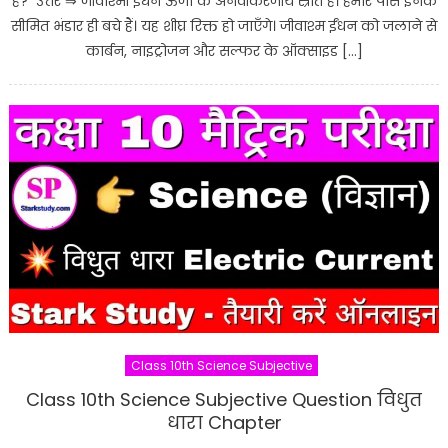
हैं? उत्तर ⇒ जीवाश्मी ईंधन ऊर्जा के अनवीकरणीय स्रोत हैं। हमारे पास इनके
सीमित भंडार ही बचे हैं। यह शीघ्र रिक्त हो जाएँगे। जीवाश्म ईंधन को जलाने से
कार्बन, नाइट्रोजन और सल्फर के ऑक्साइड […]
Class 10th Science Subjective
Class 10th Science Subjective Question विधुत
धारा Chapter