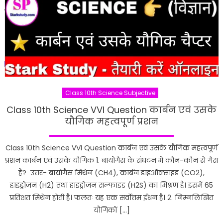
Class 10th Science Subjective
Class 10th Science VVI Question कार्बन एवं उसके
यौगिक महत्वपूर्ण प्रशन
Class 10th Science VVI Question कार्बन एवं उसके यौगिक महत्वपूर्ण
प्रशन कार्बन एवं उसके यौगिक 1. बायोगैस के संघटन में कौन-कौन से गैस
हैं? उत्तर- बायोगैस मिथेन (CH4), कार्बन डाइऑक्साइड (CO2),
हाइड्रोजन (H2) तथा हाइड्रोजन सल्फाइड (H2S) का मिश्रण है। इसमें 65
प्रतिशत मिथेन होती है। फलतः यह एक सर्वोत्तम ईंधन है। 2. निम्नलिखित
यौगिकों […]