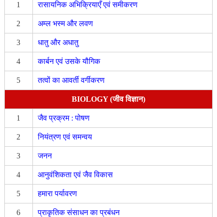
1
रासायनिक अभिक्रियाएँ एवं समीकरण
2
अम्ल भस्म और लवण
3
धातु और अधातु
4
कार्बन एवं उसके यौगिक
5
तत्वों का आवर्ती वर्गीकरण
BIOLOGY (जीव विज्ञान)
1
जैव प्रक्रम : पोषण
2
नियंत्रण एवं समन्वय
3
जनन
4
आनुवंशिकता एवं जैव विकास
5
हमारा पर्यावरण
6
प्राकृतिक संसाधन का प्रबंधन