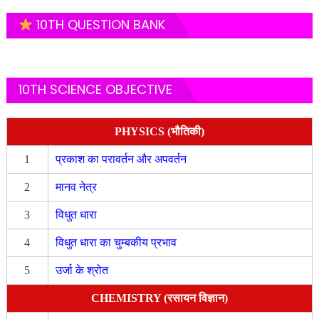
10TH QUESTION BANK
10TH SCIENCE OBJECTIVE
PHYSICS (भौतिकी)
1
प्रकाश का परावर्तन और अपवर्तन
2
मानव नेत्र
3
विधुत धारा
4
विधुत धारा का चुम्बकीय प्रभाव
5
उर्जा के श्रोत
CHEMISTRY (रसायन विज्ञान)