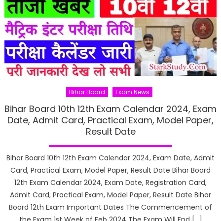
Bihar Board
Exam News
Bihar Board 10th 12th Exam Calendar 2024, Exam
Date, Admit Card, Practical Exam, Model Paper,
Result Date
Bihar Board 10th 12th Exam Calendar 2024, Exam Date, Admit
Card, Practical Exam, Model Paper, Result Date Bihar Board
12th Exam Calendar 2024, Exam Date, Registration Card,
Admit Card, Practical Exam, Model Paper, Result Date Bihar
Board 12th Exam Important Dates The Commencement of
the Exam 1st Week of Feb 2024 The Exam Will End […]