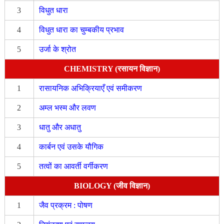
3
विधुत धारा
4
विधुत धारा का चुम्बकीय प्रभाव
5
उर्जा के श्रोत
CHEMISTRY (रसायन विज्ञान)
1
रासायनिक अभिक्रियाएँ एवं समीकरण
2
अम्ल भस्म और लवण
3
धातु और अधातु
4
कार्बन एवं उसके यौगिक
5
तत्वों का आवर्ती वर्गीकरण
BIOLOGY (जीव विज्ञान)
1
जैव प्रक्रम : पोषण