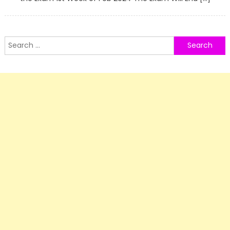
Search
for: