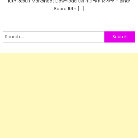
10th Result Marksheet Download ऐसे करे चेक रिजल्ट – Bihar
Board 10th […]
Search
for: