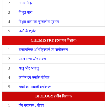
2
मानव नेत्र
3
विधुत धारा
4
विधुत धारा का चुम्बकीय प्रभाव
5
उर्जा के श्रोत
CHEMISTRY (रसायन विज्ञान)
1
रासायनिक अभिक्रियाएँ एवं समीकरण
2
अम्ल भस्म और लवण
3
धातु और अधातु
4
कार्बन एवं उसके यौगिक
5
तत्वों का आवर्ती वर्गीकरण
BIOLOGY (जीव विज्ञान)
1
जैव प्रक्रम : पोषण