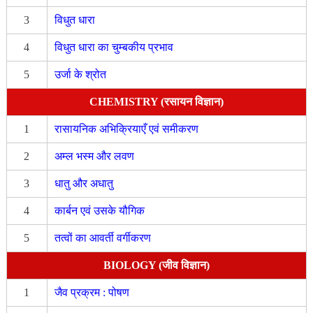
3
विधुत धारा
4
विधुत धारा का चुम्बकीय प्रभाव
5
उर्जा के श्रोत
CHEMISTRY (रसायन विज्ञान)
1
रासायनिक अभिक्रियाएँ एवं समीकरण
2
अम्ल भस्म और लवण
3
धातु और अधातु
4
कार्बन एवं उसके यौगिक
5
तत्वों का आवर्ती वर्गीकरण
BIOLOGY (जीव विज्ञान)
1
जैव प्रक्रम : पोषण