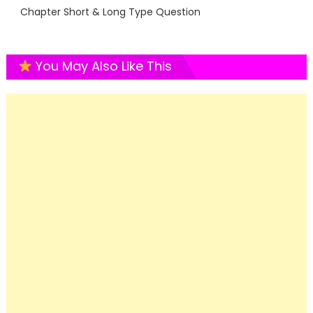
Chapter Short & Long Type Question
You May Also Like This