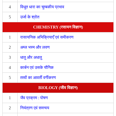
4
विधुत धारा का चुम्बकीय प्रभाव
5
उर्जा के श्रोत
CHEMISTRY (रसायन विज्ञान)
1
रासायनिक अभिक्रियाएँ एवं समीकरण
2
अम्ल भस्म और लवण
3
धातु और अधातु
4
कार्बन एवं उसके यौगिक
5
तत्वों का आवर्ती वर्गीकरण
BIOLOGY (जीव विज्ञान)
1
जैव प्रक्रम : पोषण
2
नियंत्रण एवं समन्वय