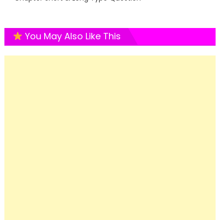
You May Also Like This