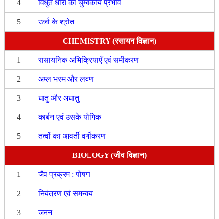
4
विधुत धारा का चुम्बकीय प्रभाव
5
उर्जा के श्रोत
CHEMISTRY (रसायन विज्ञान)
1
रासायनिक अभिक्रियाएँ एवं समीकरण
2
अम्ल भस्म और लवण
3
धातु और अधातु
4
कार्बन एवं उसके यौगिक
5
तत्वों का आवर्ती वर्गीकरण
BIOLOGY (जीव विज्ञान)
1
जैव प्रक्रम : पोषण
2
नियंत्रण एवं समन्वय
3
जनन