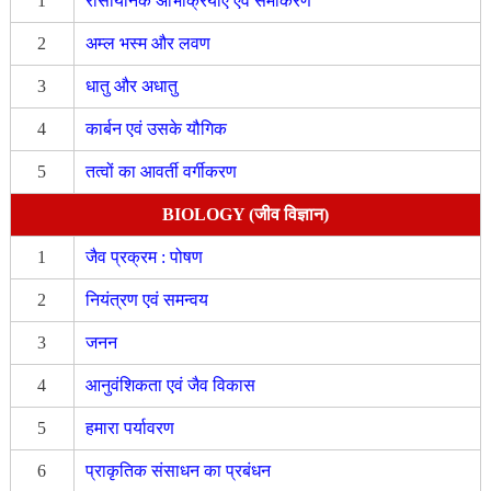
1
रासायनिक अभिक्रियाएँ एवं समीकरण
2
अम्ल भस्म और लवण
3
धातु और अधातु
4
कार्बन एवं उसके यौगिक
5
तत्वों का आवर्ती वर्गीकरण
BIOLOGY (जीव विज्ञान)
1
जैव प्रक्रम : पोषण
2
नियंत्रण एवं समन्वय
3
जनन
4
आनुवंशिकता एवं जैव विकास
5
हमारा पर्यावरण
6
प्राकृतिक संसाधन का प्रबंधन