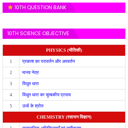
10TH QUESTION BANK
10TH SCIENCE OBJECTIVE
PHYSICS (भौतिकी)
1
प्रकाश का परावर्तन और अपवर्तन
2
मानव नेत्र
3
विधुत धारा
4
विधुत धारा का चुम्बकीय प्रभाव
5
उर्जा के श्रोत
CHEMISTRY (रसायन विज्ञान)