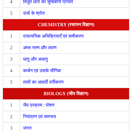
4
विधुत धारा का चुम्बकीय प्रभाव
5
उर्जा के श्रोत
CHEMISTRY (रसायन विज्ञान)
1
रासायनिक अभिक्रियाएँ एवं समीकरण
2
अम्ल भस्म और लवण
3
धातु और अधातु
4
कार्बन एवं उसके यौगिक
5
तत्वों का आवर्ती वर्गीकरण
BIOLOGY (जीव विज्ञान)
1
जैव प्रक्रम : पोषण
2
नियंत्रण एवं समन्वय
3
जनन