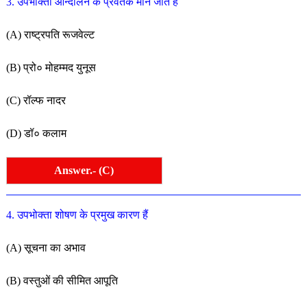
3. उपभोक्ता आन्दोलन के प्रवर्तक माने जाते हैं
(A) राष्ट्रपति रूजवेल्ट
(B) प्रो० मोहम्मद युनूस
(C) रॉल्फ नादर
(D) डॉ० कलाम
Answer.- (C)
4. उपभोक्ता शोषण के प्रमुख कारण हैं
(A) सूचना का अभाव
(B) वस्तुओं की सीमित आपूति