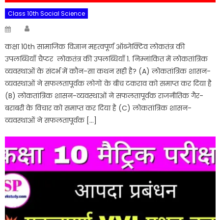
Class 10th Social Science
Author
Posted
on
कक्षा 10th सामाजिक विज्ञान महत्वपूर्ण ऑब्जेक्टिव लोकतंत्र की
उपलब्धियाँ चैप्टर लोकतंत्र की उपलब्धियाँ 1. निम्नांकित में लोकतांत्रिक
व्यवस्थाओं के संदर्भ में कौन-सा कथन सही है? (A) लोकतांत्रिक शासन-
व्यवस्थाओं ने सफलतापूर्वक लोगों के बीच टकराव को समाप्त कर दिया है
(B) लोकतांत्रिक शासन-व्यवस्थाओं ने सफलतापूर्वक राजनीतिक गैर-
बराबरी के विचार को समाप्त कर दिया है (C) लोकतांत्रिक शासन-
व्यवस्थाओं ने सफलतापूर्वक […]