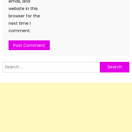
email, and
website in this
browser for the
next time I
comment.
Search
for: