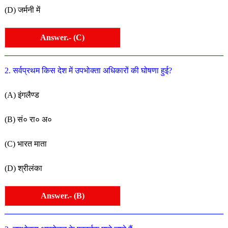
(D) जर्मनी में
Answer.- (C)
2. सर्वप्रथम किस देश में उपभोक्ता अधिकारों की घोषणा हुई?
(A) इंगलैण्ड
(B) सं० रा० अ०
(C) भारत माता
(D) श्रीलंका
Answer.- (B)