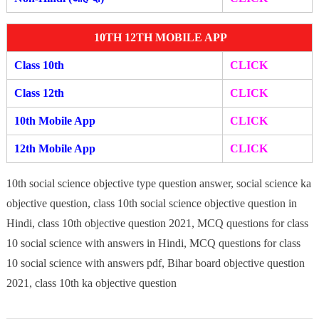
10TH 12TH MOBILE APP
Class 10th
CLICK
Class 12th
CLICK
10th Mobile App
CLICK
12th Mobile A
pp
CLIC
K
10th social science objective type question answer, social science ka
objective question, class 10th social science objective question in
Hindi, class 10th objective question 2021, MCQ questions for class
10 social science with answers in Hindi, MCQ questions for class
10 social science with answers pdf, Bihar board objective question
2021, class 10th ka objective question