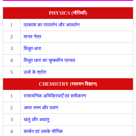
PHYSICS (भौतिकी)
1
प्रकाश का परावर्तन और अपवर्तन
2
मानव नेत्र
3
विधुत धारा
4
विधुत धारा का चुम्बकीय प्रभाव
5
उर्जा के श्रोत
CHEMISTRY (रसायन विज्ञान)
1
रासायनिक अभिक्रियाएँ एवं समीकरण
2
अम्ल भस्म और लवण
3
धातु और अधातु
4
कार्बन एवं उसके यौगिक