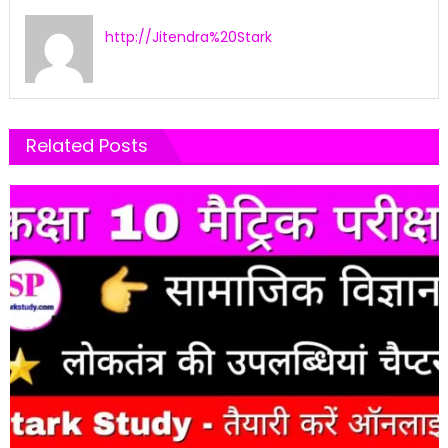
http://Jitendra%20Stark
Related Posts