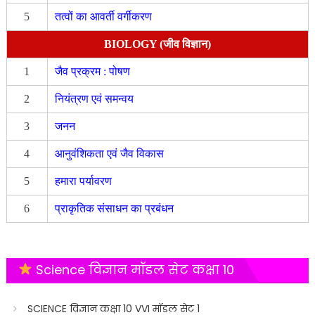
5
तत्वों का आवर्ती वर्गीकरण
BIOLOGY (जीव विज्ञान)
1
जैव प्रक्रम : पोषण
2
नियंत्रण एवं समन्वय
3
जनन
4
आनुवंशिकता एवं जैव विकास
5
हमारा पर्यावरण
6
प्राकृतिक संसाधन का प्रबंधन
Science विज्ञान मॉडल सेट कक्षा 10
SCIENCE विज्ञान कक्षा 10 VVI मॉडल सेट 1