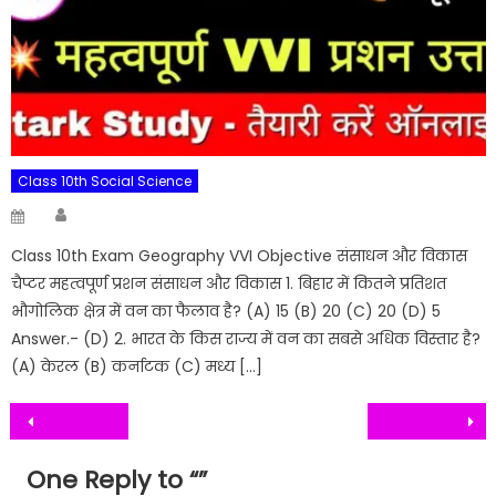
Class 10th Social Science
Author
Posted
on
Class 10th Exam Geography VVI Objective संसाधन और विकास
चैप्टर महत्वपूर्ण प्रशन संसाधन और विकास 1. बिहार में कितने प्रतिशत
भौगोलिक क्षेत्र में वन का फैलाव है? (A) 15 (B) 20 (C) 20 (D) 5
Answer.- (D) 2. भारत के किस राज्य में वन का सबसे अधिक विस्तार है?
(A) केरल (B) कर्नाटक (C) मध्य […]
Post
navigation
One Reply to “
”