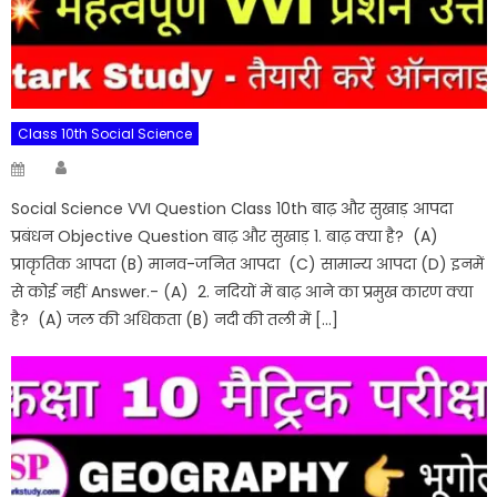
Class 10th Social Science
Author
Posted
on
Social Science VVI Question Class 10th बाढ़ और सुखाड़ आपदा
प्रबंधन Objective Question बाढ़ और सुखाड़ 1. बाढ़ क्या है? (A)
प्राकृतिक आपदा (B) मानव-जनित आपदा (C) सामान्य आपदा (D) इनमें
से कोई नहीं Answer.- (A) 2. नदियों में बाढ़ आने का प्रमुख कारण क्या
है? (A) जल की अधिकता (B) नदी की तली में […]