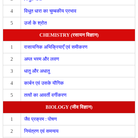
4
विधुत धारा का चुम्बकीय प्रभाव
5
उर्जा के श्रोत
CHEMISTRY (रसायन विज्ञान)
1
रासायनिक अभिक्रियाएँ एवं समीकरण
2
अम्ल भस्म और लवण
3
धातु और अधातु
4
कार्बन एवं उसके यौगिक
5
तत्वों का आवर्ती वर्गीकरण
BIOLOGY (जीव विज्ञान)
1
जैव प्रक्रम : पोषण
2
नियंत्रण एवं समन्वय