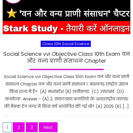
Class 10th Social Science
Social Science vvi Objective Class 10th Exam वन
और वन्य प्राणी संसाधन Chapter
Social Science vvi Objective Class 10th Exam वन और वन्य प्राणी
संसाधन Chapter वन और वन्य प्राणी संसाधन 1. बांधवगढ़ राष्ट्रीय उद्यान
किस राज्य में है? (A) मध्यप्रदेश (B) छत्तीसगढ़ (C) उत्तराखंड (D)
कर्नाटक Answer.- (A) 2. संकटग्रस्त प्रजातियों के अंतरराष्ट्रीय व्यापार
की बैठक हेग नगर में किस वर्ष आयोजित की गई थी? (A) 2005 (B) […]
Posts
1
2
3
Next