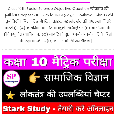
Class 10th Social Science Objective Question लोकतंत्र की
चुनौतियाँ Chapter सामाजिक विज्ञान महत्वपूर्ण ऑब्जेक्टिव लोकतंत्र की
चुनौतियाँ 1. निम्नांकित में किस कारक पर लोकतंत्र की सफलता निर्भर
करती है? (A) नागरिकों की गैर-कानूनी कार्रवाई पर (B) नागरिकों की
विवेकपूर्ण सहभागिता पर (C) नागरिकों द्वारा अपनी-अपनी जाति के हितों
की रक्षा करने पर (D) नागरिकों की उदासीनता […]