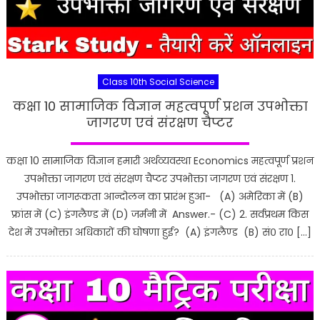
Class 10th Social Science
कक्षा 10 सामाजिक विज्ञान महत्वपूर्ण प्रशन उपभोक्ता
जागरण एवं संरक्षण चैप्टर
कक्षा 10 सामाजिक विज्ञान हमारी अर्थव्यवस्था Economics महत्वपूर्ण प्रशन
उपभोक्ता जागरण एवं संरक्षण चैप्टर उपभोक्ता जागरण एवं संरक्षण 1.
उपभोक्ता जागरूकता आन्दोलन का प्रारंभ हुआ- (A) अमेरिका में (B)
फ्रांस में (C) इंगलैण्ड में (D) जर्मनी में Answer.- (C) 2. सर्वप्रथम किस
देश में उपभोक्ता अधिकारों की घोषणा हुई? (A) इंगलैण्ड (B) सं० रा० […]