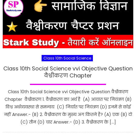
Class 10th Social Science
Class 10th Social Science vvi Objective Question
वैश्वीकरण Chapter
Class 10th Social Science vvi Objective Question वैश्वीकरण
Chapter वैश्वीकरण 1. वैश्वीकरण का अर्थ है (A) आयात पर नियंत्रण (B)
विश्व अर्थव्यवस्था से समन्वय (C) निर्यात पर नियंत्रण (D) इनमें से कोई
नहीं Answer.- (B) 2. वैश्वीकरण के मुख्य अंग कितने हैं? (A) एक (B) दो
(C) तीन (D) चार Answer.- (D) 3. वैश्वीकरण के […]