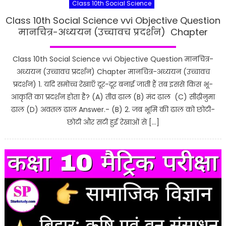
Class 10th Social Science
Class 10th Social Science vvi Objective Question
मानचित्र-अध्ययन (उच्चावच प्रदर्शन) Chapter
Class 10th Social Science vvi Objective Question मानचित्र-
अध्ययन (उच्चावच प्रदर्शन) Chapter मानचित्र-अध्ययन (उच्चावच
प्रदर्शन) 1. यदि समोच्च रेखाएँ दूर-दूर बनाई जाती हैं तब इससे किस भू-
आकृति का प्रदर्शन होता है? (A) तीव्र ढाल (B) मंद ढाल (C) सीढ़ीनुमा
ढाल (D) अवतल ढाल Answer.- (B) 2. जब भूमि की ढाल को छोटी-
छोटी और सटी हुई रेखाओं से […]