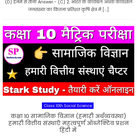
(D) इनमें से तीनों Answer.- (C) 2. भारत के कार्यबल अथवा कार्यशील
जनसंख्या का कितना प्रतिशत कृषि क्षेत्र में […]
Class 10th Social Science
कक्षा 10 सामाजिक विज्ञान (हमारी अर्थव्यवस्था)
हमारी वित्तीय संस्थाएँ महत्वपूर्ण ऑब्जेक्टिव प्रशन
हिंदी में