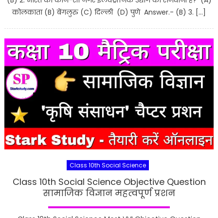
(B) 2. भारत का कौन-सा नगर इलेक्ट्रॉनिक उद्योग की राजधानी है? (A)
कोलकाता (B) बेंगलुरु (C) दिल्ली (D) पुणे Answer.- (B) 3. […]
Class 10th Social Science
Class 10th Social Science Objective Question
सामाजिक विज्ञान महत्वपूर्ण प्रशन