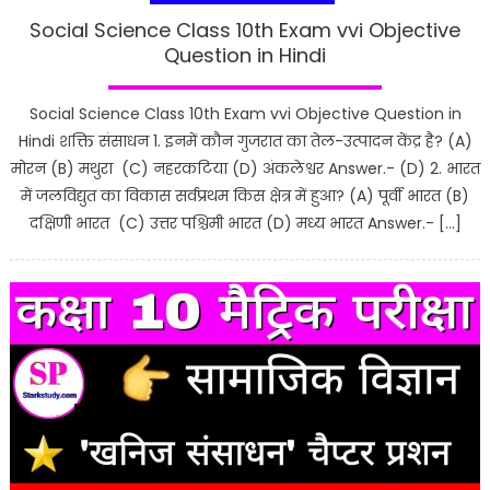
Social Science Class 10th Exam vvi Objective
Question in Hindi
Social Science Class 10th Exam vvi Objective Question in
Hindi शक्ति संसाधन 1. इनमें कौन गुजरात का तेल-उत्पादन केंद्र है? (A)
मोरन (B) मथुरा (C) नहरकटिया (D) अंकलेश्वर Answer.- (D) 2. भारत
में जलविद्युत का विकास सर्वप्रथम किस क्षेत्र में हुआ? (A) पूर्वी भारत (B)
दक्षिणी भारत (C) उत्तर पश्चिमी भारत (D) मध्य भारत Answer.- […]