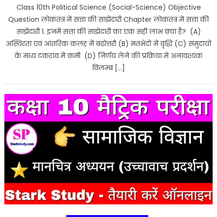
Class 10th Political Science (Social-Science) Objective
Question लोकतंत्र में सत्ता की साझेदारी Chapter लोकतंत्र में सत्ता की
साझेदारी 1. इनमें सत्ता की साझेदारी का एक सही लाभ क्या है? (A)
अस्थिरता एवं आंतरिक कलह में बढ़ोत्तरी (B) मतभेदों में वृद्धि (C) समुदायों
के मध्य टकराव में कमी (D) निर्णय लेने की प्रक्रिया में अनावश्यक
विलम्ब […]