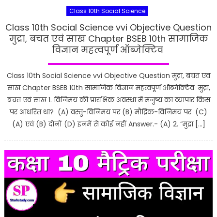
Class 10th Social Science
Class 10th Social Science vvi Objective Question
मुद्रा, बचत एवं साख Chapter BSEB 10th सामाजिक
विज्ञान महत्वपूर्ण ऑब्जेक्टिव
Class 10th Social Science vvi Objective Question मुद्रा, बचत एवं
साख Chapter BSEB 10th सामाजिक विज्ञान महत्वपूर्ण ऑब्जेक्टिव मुद्रा,
बचत एवं साख 1. विनिमय की प्रारंभिक अवस्था में मनुष्य का व्यापार किस
पर आधरित था? (A) वस्तु-विनिमय पर (B) मौद्रिक-विनिमय पर (C)
(A) एवं (B) दोनों (D) इनमें से कोई नहीं Answer.- (A) 2. “मुद्रा […]