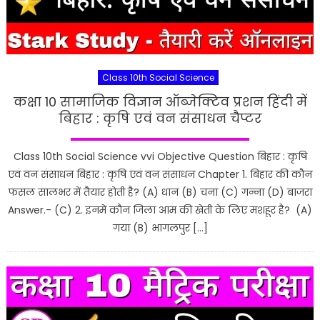
Class 10th Social Science
कक्षा 10 सामाजिक विज्ञान ऑब्जेक्टिव प्रशन हिंदी में
बिहार : कृषि एवं वन संसाधन चैप्टर
Class 10th Social Science vvi Objective Question बिहार : कृषि
एवं वन संसाधन बिहार : कृषि एवं वन संसाधन Chapter 1. बिहार की कौन
फसल सालभर में तैयार होती है? (A) धान (B) चना (C) गन्ना (D) बाजरा
Answer.- (C) 2. इनमें कौन जिला आम की खेती के लिए मशहूर है? (A)
गया (B) भागलपुर […]