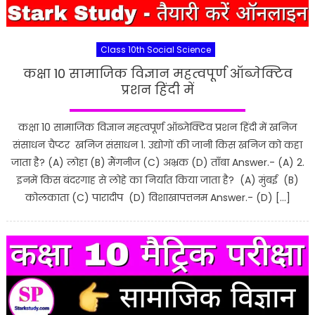
Class 10th Social Science
कक्षा 10 सामाजिक विज्ञान महत्वपूर्ण ऑब्जेक्टिव
प्रशन हिंदी में
कक्षा 10 सामाजिक विज्ञान महत्वपूर्ण ऑब्जेक्टिव प्रशन हिंदी में खनिज
संसाधन चैप्टर खनिज संसाधन 1. उद्योगों की जानी किस खनिज को कहा
जाता है? (A) लोहा (B) मैंगनीज (C) अभ्रक (D) ताँबा Answer.- (A) 2.
इनमें किस बंदरगाह से लोहे का निर्यात किया जाता है? (A) मुंबई (B)
कोलकाता (C) पारादीप (D) विशाखापत्तनम Answer.- (D) […]