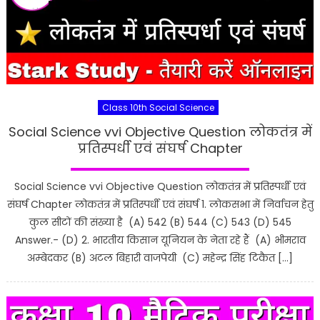
Class 10th Social Science
Social Science vvi Objective Question लोकतंत्र में
प्रतिस्पर्धी एवं संघर्ष Chapter
Social Science vvi Objective Question लोकतंत्र में प्रतिस्पर्धी एवं
संघर्ष Chapter लोकतंत्र में प्रतिस्पर्धी एवं संघर्ष 1. लोकसभा में निर्वाचन हेतु
कुल सीटों की संख्या है (A) 542 (B) 544 (C) 543 (D) 545
Answer.- (D) 2. भारतीय किसान यूनियन के नेता रहे हैं (A) भीमराव
अम्बेदकर (B) अटल बिहारी वाजपेयी (C) महेन्द्र सिंह टिकैत […]