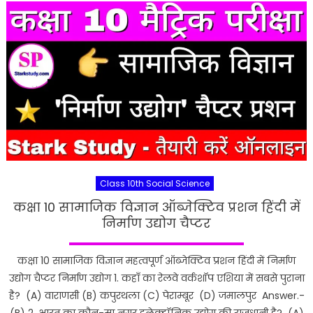
Class 10th Social Science
कक्षा 10 सामाजिक विज्ञान ऑब्जेक्टिव प्रशन हिंदी में
निर्माण उद्योग चैप्टर
कक्षा 10 सामाजिक विज्ञान महत्वपूर्ण ऑब्जेक्टिव प्रशन हिंदी में निर्माण
उद्योग चैप्टर निर्माण उद्योग 1. कहाँ का रेलवे वर्कशॉप एशिया में सबसे पुराना
है? (A) वाराणसी (B) कपुरथला (C) पेराम्बूर (D) जमालपुर Answer.-