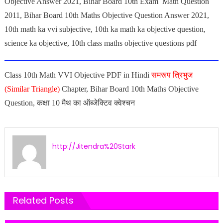
Objective Answer 2021, Bihar Board 10th Exam Math Question
2011, Bihar Board 10th Maths Objective Question Answer 2021,
10th math ka vvi subjective, 10th ka math ka objective question,
science ka objective, 10th class maths objective questions pdf
Class 10th Math VVI Objective PDF in Hindi
समरूप त्रिभुज
(Similar Triangle)
Chapter, Bihar Board 10th Maths Objective
Question, कक्षा 10 मैथ का ऑब्जेक्टिव क्वेश्चन
http://Jitendra%20Stark
Related Posts