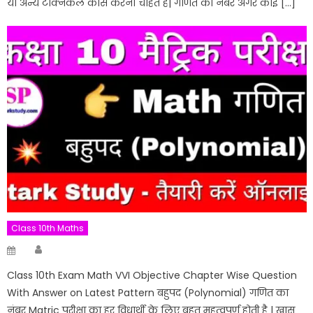
या अन्य टेक्निकल कोर्स करना चाहते है| गणित का नंबर अगर कोई […]
Class 10th Maths
Author
Posted
on
Class 10th Exam Math VVI Objective Chapter Wise Question
With Answer on Latest Pattern बहुपद (Polynomial) गणित का
नंबर Matric परीक्षा का हर विधार्थी के लिए बहुत महत्वपूर्ण होती है | खास