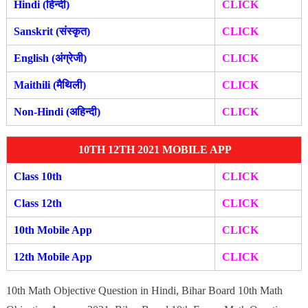
Hindi (हिन्दी)
CLICK
Sanskrit (संस्कृत)
CLICK
English (अंग्रेजी)
CLICK
Maithili (मैथिली)
CLICK
Non-Hindi (अहिन्दी)
CLICK
10TH 12TH 2021 MOBILE APP
Class 10th
CLICK
Class 12th
CLICK
10th Mobile App
CLICK
12th Mobile A
pp
CLIC
K
10th Math Objective Question in Hindi, Bihar Board 10th Math