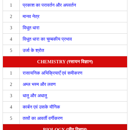
1
प्रकाश का परावर्तन और अपवर्तन
2
मानव नेत्र
3
विधुत धारा
4
विधुत धारा का चुम्बकीय प्रभाव
5
उर्जा के श्रोत
CHEMISTRY (रसायन विज्ञान)
1
रासायनिक अभिक्रियाएँ एवं समीकरण
2
अम्ल भस्म और लवण
3
धातु और अधातु
4
कार्बन एवं उसके यौगिक
5
तत्वों का आवर्ती वर्गीकरण
BIOLOGY (जीव विज्ञान)