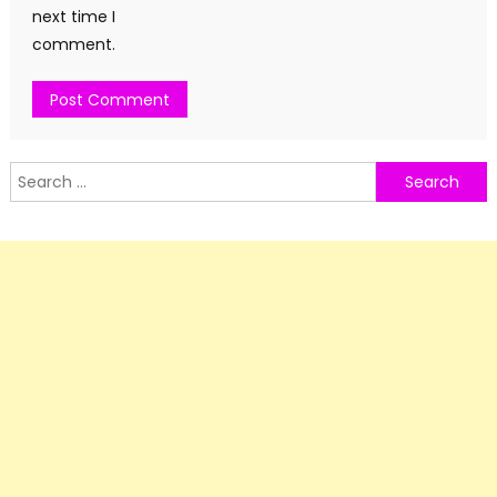
next time I
comment.
Search
for: