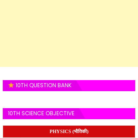
10TH QUESTION BANK
10TH SCIENCE OBJECTIVE
PHYSICS (भौतिकी)