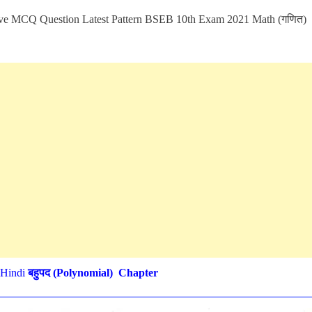
ve MCQ Question Latest Pattern BSEB 10th Exam 2021 Math (गणित)
 Hindi
बहुपद (Polynomial) Chapter