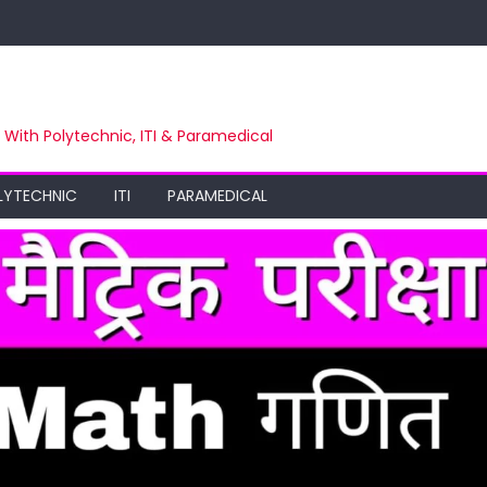
m With Polytechnic, ITI & Paramedical
LYTECHNIC
ITI
PARAMEDICAL