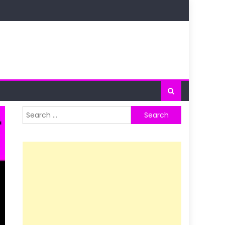
Search
for: