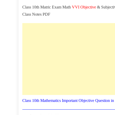
Class 10th Matric Exam Math
VVI Objective
& Subjecti
Class Notes PDF
Class 10th Mathematics Important Objective Question in