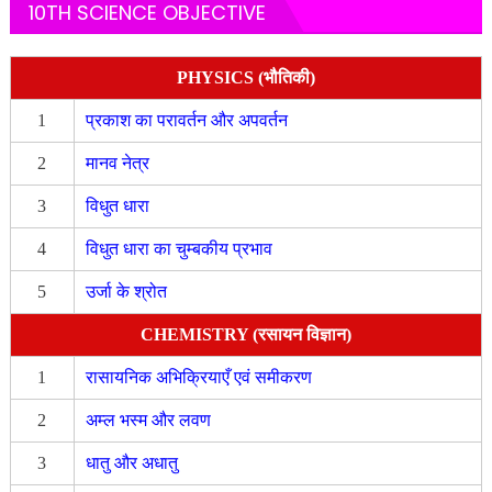
10TH SCIENCE OBJECTIVE
PHYSICS (भौतिकी)
1
प्रकाश का परावर्तन और अपवर्तन
2
मानव नेत्र
3
विधुत धारा
4
विधुत धारा का चुम्बकीय प्रभाव
5
उर्जा के श्रोत
CHEMISTRY (रसायन विज्ञान)
1
रासायनिक अभिक्रियाएँ एवं समीकरण
2
अम्ल भस्म और लवण
3
धातु और अधातु