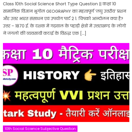
Class 10th Social Science Short Type Question || कक्षा 10
सामाजिक विज्ञान भूगोल GEOGRAPHY का महत्वपूर्ण ‘लघु उत्तरीय’ प्रशन
और उत्तर भारत संसाधन एवं उपयोग पार्ट 2 1. चिपको आन्दोलन क्या है?
उत्तर – 1870 ई. के दशक में गढ़वाल के पहाड़ी क्षेत्रों में उत्तराखण्ड के लोगों
ने जंगलों की व्यवसायी कटाई के विरुद्ध एक […]
10th Social Science Subjective Question