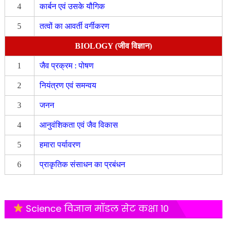
4
कार्बन एवं उसके यौगिक
5
तत्वों का आवर्ती वर्गीकरण
BIOLOGY (जीव विज्ञान)
1
जैव प्रक्रम : पोषण
2
नियंत्रण एवं समन्वय
3
जनन
4
आनुवंशिकता एवं जैव विकास
5
हमारा पर्यावरण
6
प्राकृतिक संसाधन का प्रबंधन
Science विज्ञान मॉडल सेट कक्षा 10