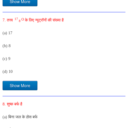
Show More
O
17
7. तत्त्व
के लिए न्यूट्रॉनों की संख्या है
8
(a) 17
(b) 8
(c) 9
(d) 10
Show More
8. शुष्क बर्फ है
(a) बिना जल के ठोस बर्फ