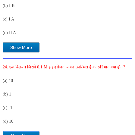
(b) I B
(c) I A
(d) II A
Show More
24. एक विलयन जिसमें 0.1 M हाइड्रोजन आयन उपस्थित है का pH मान क्या होगा?
(a) 10
(b) 1
(c) -1
(d) 10