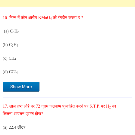
16. निम्न में कौन क्षारीय KMnO
को रंगहीन करता है ?
4
(a) C
H
3
8
(b) C
H
2
4
(c) CH
4
(d) CCI
4
Show More
17. लाल तप्त लोहे पर 72 ग्राम जलवाष्प प्रवाहित करने पर S.T.P. पर H
का
2
कितना आयतन प्राप्त होगा?
(a) 22.4 लीटर