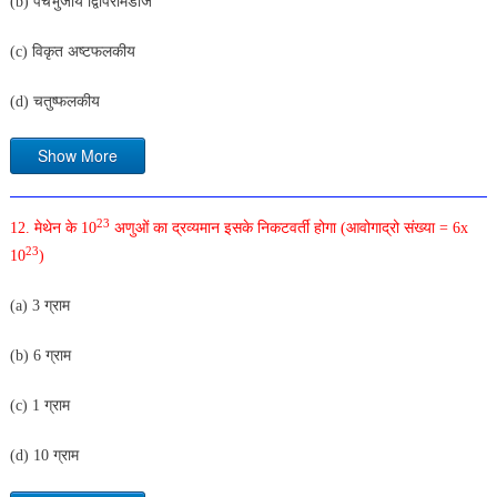
(b) पंचभुजीय द्विपिरैमिडीज
(c) विकृत अष्टफलकीय
(d) चतुष्फलकीय
Show More
23
12. मेथेन के 10
अणुओं का द्रव्यमान इसके निकटवर्ती होगा (आवोगाद्रो संख्या = 6x
23
10
)
(a) 3 ग्राम
(b) 6 ग्राम
(c) 1 ग्राम
(d) 10 ग्राम