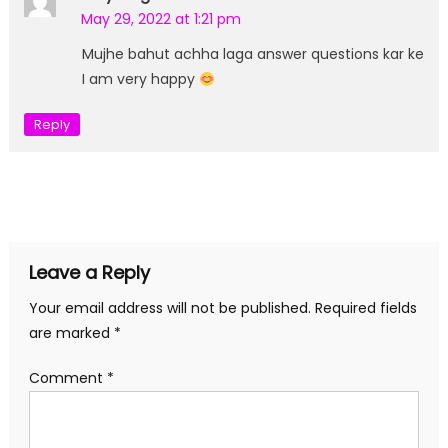
May 29, 2022 at 1:21 pm
Mujhe bahut achha laga answer questions kar ke
I am very happy
Reply
Leave a Reply
Your email address will not be published.
Required fields
are marked
*
Comment
*