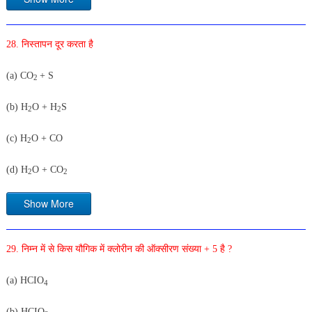
28. निस्तापन दूर करता है
(a) CO
+ S
2
(b) H
O + H
S
2
2
(c) H
O + CO
2
(d) H
O + CO
2
2
Show More
29. निम्न में से किस यौगिक में क्लोरीन की ऑक्सीरण संख्या + 5 है ?
(a) HCIO
4
(b) HCIO