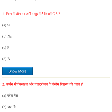
1. निम्न में कौन-सा उसी समूह में है जिसमें C है ?
(a) Si
(b) Na
(c) F
(d) B
Show More
2. कार्बन मोनोक्साइड और नाइट्रोजन के गैसीय मिश्रण को कहते हैं
(a) कोल गैस
(b) जल गैस