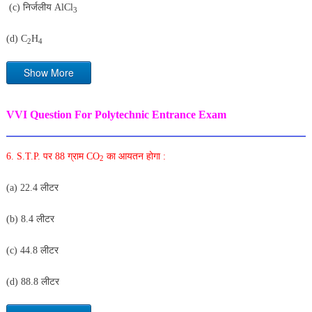
(c) निर्जलीय AlCl
3
(d) C
H
2
4
Show More
VVI Question For Polytechnic Entrance Exam
6. S.T.P. पर 88 ग्राम CO
का आयतन होगा :
2
(a) 22.4 लीटर
(b) 8.4 लीटर
(c) 44.8 लीटर
(d) 88.8 लीटर