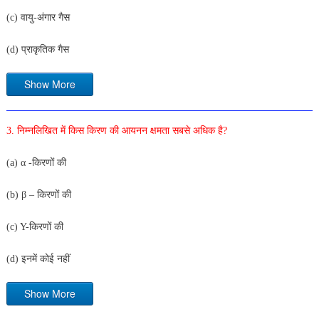
(c) वायु-अंगार गैस
(d) प्राकृतिक गैस
Show More
3. निम्नलिखित में किस किरण की आयनन क्षमता सबसे अधिक है?
(a) α -किरणों की
(b) β – किरणों की
(c) Y-किरणों की
(d) इनमें कोई नहीं
Show More