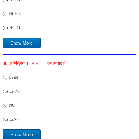
3
(c) HCIO
2
(d) HCIO
Show More
30. अभिक्रिया Li + N
→ का उत्पाद है
2
(a) Li
N
3
(b) Li
N
3
2
(c) NO
(d) LiN
2
Show More