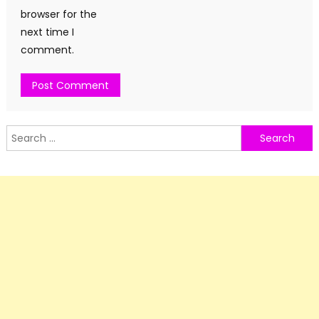
browser for the
next time I
comment.
Search
for: