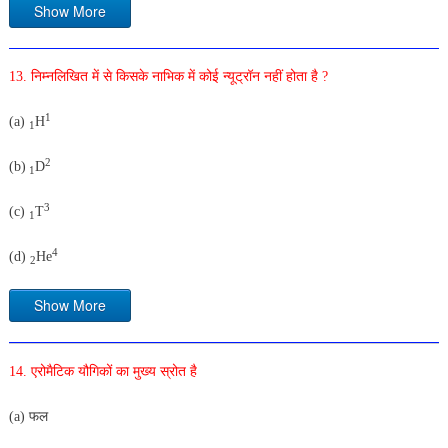
Show More
13. निम्नलिखित में से किसके नाभिक में कोई न्यूट्रॉन नहीं होता है ?
1
(a)
H
1
2
(b)
D
1
3
(c)
T
1
4
(d)
He
2
Show More
14. एरोमैटिक यौगिकों का मुख्य स्रोत है
(a) फल