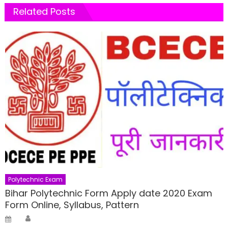
Related Posts
Polytechnic Exam
Bihar Polytechnic Form Apply date 2020 Exam
Form Online, Syllabus, Pattern
Author
Posted
on