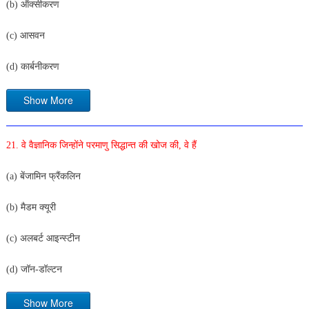
(b) ऑक्सीकरण
(c) आसवन
(d) कार्बनीकरण
Show More
21. वे वैज्ञानिक जिन्होंने परमाणु सिद्धान्त की खोज की, वे हैं
(a) बेंजामिन फ्रैंकलिन
(b) मैडम क्यूरी
(c) अलबर्ट आइन्स्टीन
(d) जॉन-डॉल्टन
Show More