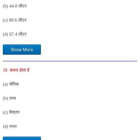
(b) 44.8 लीटर
(c) 89.6 लीटर
(d) 67.4 लीटर
Show More
18. बारूद होता है
(a) यौगिक
(b) तत्त्व
(c) मिश्रण
(d) तरल