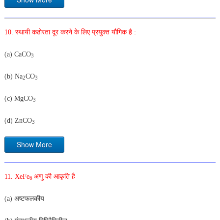
10. स्थायी कठोरता दूर करने के लिए प्रयुक्त यौगिक है :
(a) CaCO
3
(b) Na
CO
2
3
(c) MgCO
3
(d) ZnCO
3
Show More
11. XeFe
अणु की आकृति है
6
(a) अष्टफलकीय