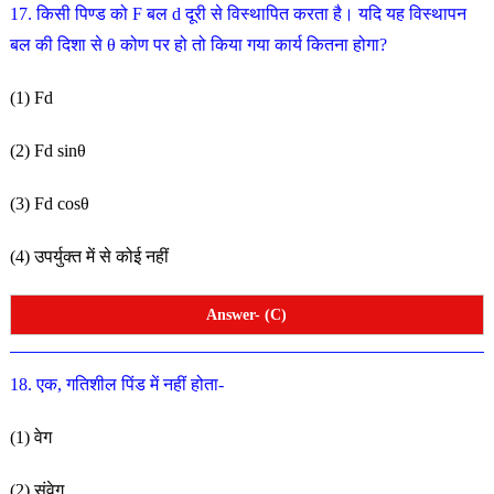
17. किसी पिण्ड को F बल d दूरी से विस्थापित करता है। यदि यह
विस्थापन
बल की दिशा से θ कोण पर हो तो किया गया कार्य कितना होगा?
(1) Fd
(2) Fd sinθ
(3) Fd cosθ
(4) उपर्युक्त में से कोई नहीं
Answer- (C)
18. एक, गतिशील पिंड में नहीं होता-
(1) वेग
(2) संवेग