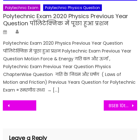
Polytechnic Exam
Polytechnic Physics Question
Polytechnic Exam 2020 Physics Previous Year
Question पॉलिटेक्निक में पूछा हुआ प्रशन
Author
Posted
on
Polytechnic Exam 2020 Physics Previous Year Question
पॉलिटेक्निक में पूछा हुआ प्रशन Polytechnic Exam Previous Year
Question Motion Force & Energy गति बल और ऊर्जा ,
Polytechnic Exam Previous Year Question Physics
ChapterWise Question गति के नियम और घर्षण ( Laws of
Motion and Friction) Previous Years Question for Polytechnic
Exam ¤ स्मरणीय तथ्य → […]
Post
BSEB 10th Matric Exam 2021 Objective Answer Key Bihar Board 10th Result Update
navigation
Leave a Reply