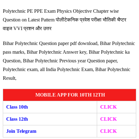
Polytechnic PE PPE Exam Physics Objective Chapter wise
Question on Latest Pattern पोलीटेकनिक प्रवेश परीक्षा भौतिकी चैप्टर
वाइज VVI प्रशन और उत्तर
Bihar Polytechnic Question paper pdf download, Bihar Polytechnic
pass marks, Bihar Polytechnic Answer key, Bihar Polytechnic ka
Question, Bihar Polytechnic Previous year Question paper,
Polytechnic exam, all India Polytechnic Exam, Bihar Polytechnic
Result,
MOBILE APP FOR 10TH 12TH
Class 10th
CLICK
Class 12th
CLICK
Join Telegram
CLICK