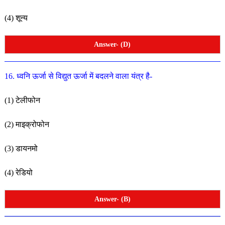
(4) शून्य
Answer- (D)
16. ध्वनि ऊर्जा से विद्युत ऊर्जा में बदलने वाला यंत्र है-
(1) टेलीफोन
(2) माइक्रोफोन
(3) डायनमो
(4) रेडियो
Answer- (B)