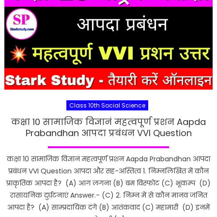
Class 10th Social Science
कक्षा 10 सामाजिक विज्ञानं महत्वपूर्ण प्रशन Aapda
Prabandhan आपदा प्रबंधन VVI Question
कक्षा 10 सामाजिक विज्ञानं महत्वपूर्ण प्रशन Aapda Prabandhan आपदा
प्रबंधन VVI Question आपदा और सह-अस्तित्व 1. निम्नलिखित में कौन
प्राकृतिक आपदा है? (A) आग लगना (B) बम विस्फोट (C) भूकम्प (D)
रासायनिक दुर्घटनाएं Answer.- (C) 2. निम्न में से कौन मानव जनित
आपदा है? (A) साम्प्रदायिक दंगे (B) आतंकवाद (C) महामारी (D) इनमें