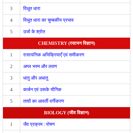
3
विधुत धारा
4
विधुत धारा का चुम्बकीय प्रभाव
5
उर्जा के श्रोत
CHEMISTRY (रसायन विज्ञान)
1
रासायनिक अभिक्रियाएँ एवं समीकरण
2
अम्ल भस्म और लवण
3
धातु और अधातु
4
कार्बन एवं उसके यौगिक
5
तत्वों का आवर्ती वर्गीकरण
BIOLOGY (जीव विज्ञान)
1
जैव प्रक्रम : पोषण