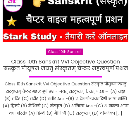
Class 10th Sanskrit
Class 10th Sanskrit VVI Objective Question
संस्कृत पीयूषम जयतु संस्कृतम् चैप्टर महत्वपूर्ण प्रशन
Class 10th Sanskrit VVI Objective Question संस्कृत पीयूषम जयतु
संस्कृतम् चैप्टर महत्वपूर्ण प्रशन जयतु संस्कृतम् 1. तत् + इह = (A) तद्ह
(B) तदिह (C) तदीह (D) ततीह Ans.-(B) 2. देशगौरवकारिणी भाषा अस्ति
(A) हिन्दी (B) मैथिली (C) संस्कृत (D) अंगिका Ans.-(C) 3. सरला भाषा
का अस्ति? (A) हिन्दी (B) मैथिली (C) संस्कृतम् (D) वज्जिका […]