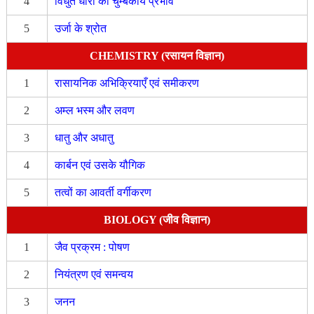
4
विधुत धारा का चुम्बकीय प्रभाव
5
उर्जा के श्रोत
CHEMISTRY (रसायन विज्ञान)
1
रासायनिक अभिक्रियाएँ एवं समीकरण
2
अम्ल भस्म और लवण
3
धातु और अधातु
4
कार्बन एवं उसके यौगिक
5
तत्वों का आवर्ती वर्गीकरण
BIOLOGY (जीव विज्ञान)
1
जैव प्रक्रम : पोषण
2
नियंत्रण एवं समन्वय
3
जनन