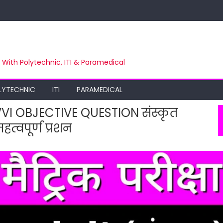
m With Polytechnic, ITI & Paramedical
LYTECHNIC
ITI
PARAMEDICAL
VI OBJECTIVE QUESTION संस्कृत
हत्वपूर्ण प्रशन