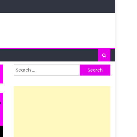
Search
for: