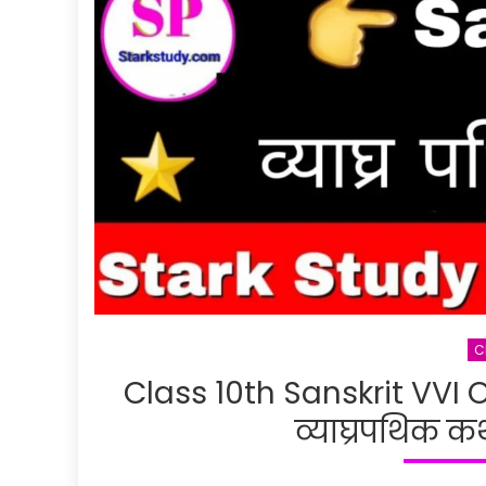
C
Class 10th Sanskrit VVI 
व्याघ्रपथिक कथा