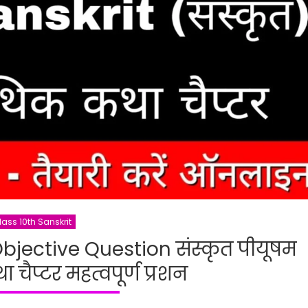
lass 10th Sanskrit
Objective Question संस्कृत पीयूषम
 चैप्टर महत्वपूर्ण प्रशन