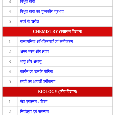
3
विधुत धारा
4
विधुत धारा का चुम्बकीय प्रभाव
5
उर्जा के श्रोत
CHEMISTRY (रसायन विज्ञान)
1
रासायनिक अभिक्रियाएँ एवं समीकरण
2
अम्ल भस्म और लवण
3
धातु और अधातु
4
कार्बन एवं उसके यौगिक
5
तत्वों का आवर्ती वर्गीकरण
BIOLOGY (जीव विज्ञान)
1
जैव प्रक्रम : पोषण
2
नियंत्रण एवं समन्वय