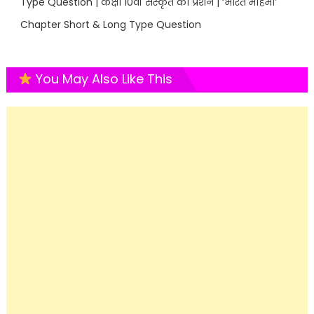
Type Question | कक्षा 10वीं संस्कृत का प्रशन | ‘भारत महिमा’
Chapter Short & Long Type Question
You May Also Like This