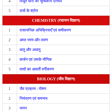
4
विधुत धारा का चुम्बकीय प्रभाव
5
उर्जा के श्रोत
CHEMISTRY (रसायन विज्ञान)
1
रासायनिक अभिक्रियाएँ एवं समीकरण
2
अम्ल भस्म और लवण
3
धातु और अधातु
4
कार्बन एवं उसके यौगिक
5
तत्वों का आवर्ती वर्गीकरण
BIOLOGY (जीव विज्ञान)
1
जैव प्रक्रम : पोषण
2
नियंत्रण एवं समन्वय
3
जनन