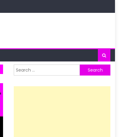
Search
for: