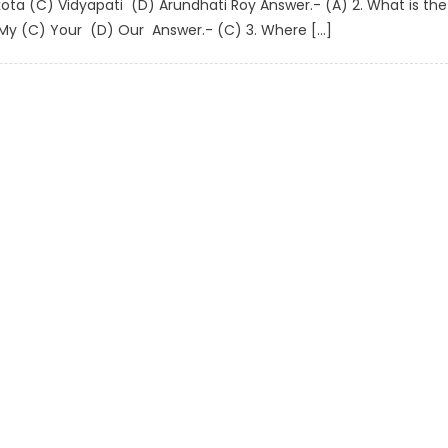
ta (C) Vidyapati (D) Arundhati Roy Answer.- (A) 2. What is the
y (C) Your (D) Our Answer.- (C) 3. Where […]