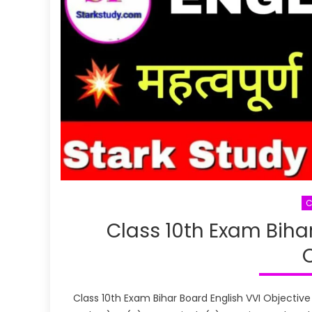
C
Class 10th Exam Bihar
Class 10th Exam Bihar Board English VVI Objective