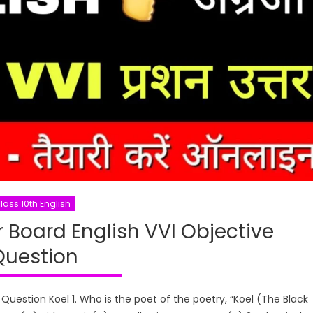
lass 10th English
 Board English VVI Objective
Question
 Question Koel 1. Who is the poet of the poetry, “Koel (The Black