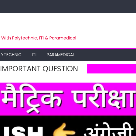
m With Polytechnic, ITI & Paramedical
LYTECHNIC
ITI
PARAMEDICAL
 IMPORTANT QUESTION