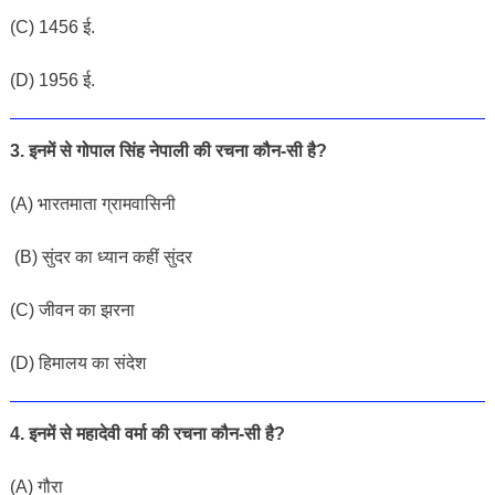
(
C
)
1456 ई
.
(
D
)
1956
ई
.
3. इनमें से गोपाल सिंह नेपाली की रचना कौन-सी है?
(
A
)
भारतमाता
ग्रामवासिनी
(
B
)
सुंदर
का
ध्यान कहीं
सुंदर
(
C
)
जीवन
का
झरना
(
D
)
हिमालय
का
संदेश
4. इनमें से महादेवी वर्मा की रचना कौन-सी है?
(A) गौरा