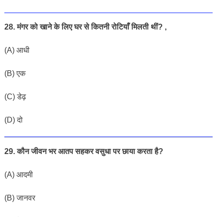
28. मंगर को खाने के लिए घर से कितनी रोटियाँ मिलती थीं? ,
(A) आधी
(B) एक
(C) डेढ़
(D) दो
29. कौन जीवन भर आतप सहकर वसुधा पर छाया करता है?
(A) आदमी
(
B) जानवर