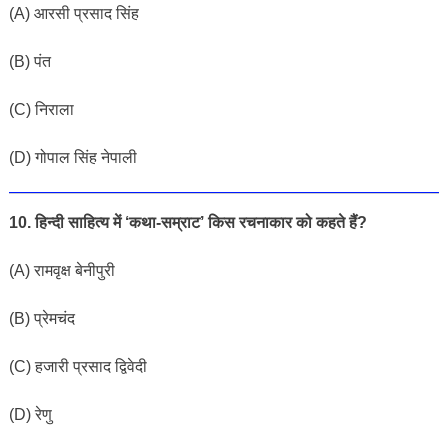
(A) आरसी प्रसाद सिंह
(B) पंत
(C) निराला
(D) गोपाल सिंह नेपाली
10. हिन्दी साहित्य में ‘कथा-सम्राट’ किस रचनाकार को कहते हैं?
(A) रामवृक्ष बेनीपुरी
(B) प्रेमचंद
(C) हजारी प्रसाद द्विवेदी
(D) रेणु