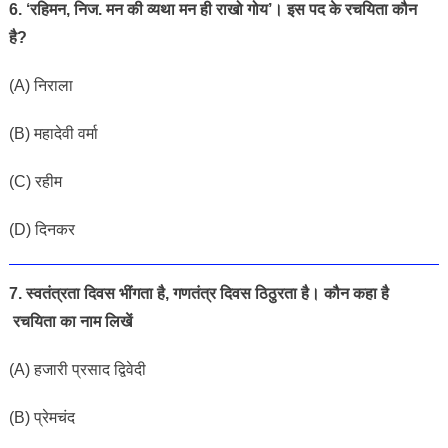
6. ‘रहिमन, निज. मन की व्यथा मन ही राखो गोय’। इस पद के रचयिता कौन
है?
(A) निराला
(B) महादेवी वर्मा
(C) रहीम
(D) दिनकर
7. स्वतंत्रता दिवस भींगता है, गणतंत्र दिवस ठिठुरता है। कौन कहा है
रचयिता का नाम लिखें
(
A) हजारी प्रसाद द्विवेदी
(B) प्रेमचंद