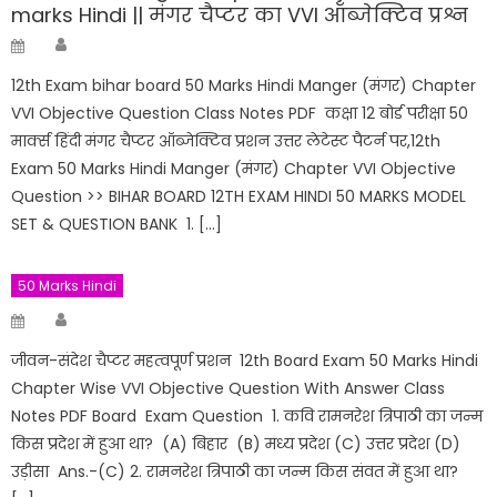
marks Hindi || मंगर चैप्टर का VVI ऑब्जेक्टिव प्रश्न
Author
Posted
on
12th Exam bihar board 50 Marks Hindi Manger (मंगर) Chapter
VVI Objective Question Class Notes PDF कक्षा 12 बोर्ड परीक्षा 50
मार्क्स हिंदी मंगर चैप्टर ऑब्जेक्टिव प्रशन उत्तर लेटेस्ट पैटर्न पर,12th
Exam 50 Marks Hindi Manger (मंगर) Chapter VVI Objective
Question >> BIHAR BOARD 12TH EXAM HINDI 50 MARKS MODEL
SET & QUESTION BANK 1. […]
50 Marks Hindi
Author
Posted
on
जीवन-संदेश चैप्टर महत्वपूर्ण प्रशन 12th Board Exam 50 Marks Hindi
Chapter Wise VVI Objective Question With Answer Class
Notes PDF Board Exam Question 1. कवि रामनरेश त्रिपाठी का जन्म
किस प्रदेश में हुआ था? (A) बिहार (B) मध्य प्रदेश (C) उत्तर प्रदेश (D)
उड़ीसा Ans.-(C) 2. रामनरेश त्रिपाठी का जन्म किस संवत में हुआ था?