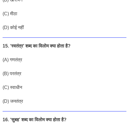
(
C
)
मीठा
(
D
)
कोई
नहीं
15. ‘स्वतंत्र’ शब्द का विलोम क्या होता है?
(
A
) गणतंत्र
(
B
) परतंत्र
(
C
)
स्वाधीन
(
D
)
जनतंत्र
16. ‘सुबह’ शब्द का विलोम क्या होता है?