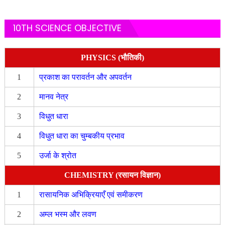
10TH SCIENCE OBJECTIVE
PHYSICS (भौतिकी)
1
प्रकाश का परावर्तन और अपवर्तन
2
मानव नेत्र
3
विधुत धारा
4
विधुत धारा का चुम्बकीय प्रभाव
5
उर्जा के श्रोत
CHEMISTRY (रसायन विज्ञान)
1
रासायनिक अभिक्रियाएँ एवं समीकरण
2
अम्ल भस्म और लवण