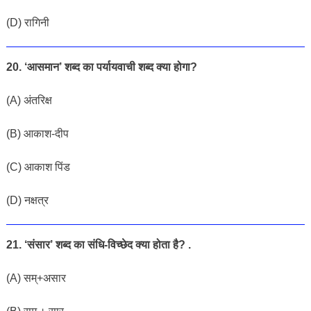
(D) रागिनी
20.
‘आसमान’ शब्द का पर्यायवाची शब्द क्या होगा?
(A) अंतरिक्ष
(B) आकाश-दीप
(C) आकाश पिंड
(D) नक्षत्र
21. ‘संसार’ शब्द का संधि-विच्छेद क्या होता है? .
(A) सम्+असार