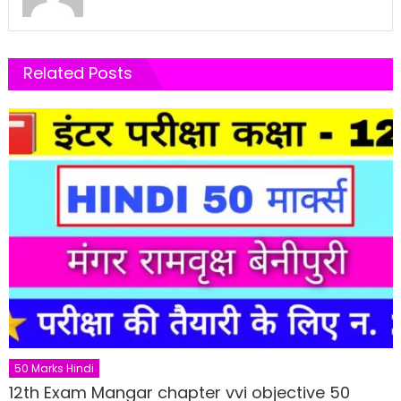
Related Posts
50 Marks Hindi
12th Exam Mangar chapter vvi objective 50