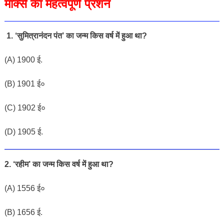
मार्क्स का महत्वपूर्ण प्रशन
1. ‘सुमित्रानंदन पंत’ का जन्म किस वर्ष में हुआ था?
(
A
)
19
0
0
ई
.
(
B
)
1901
ई०
(
C
)
19
0
2
ई०
(
D
)
1905
ई
.
2. ‘रहीम’ का जन्म किस वर्ष में हुआ था?
(
A
)
1556
ई०
(
B
)
1656
ई
.