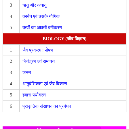
3
धातु और अधातु
4
कार्बन एवं उसके यौगिक
5
तत्वों का आवर्ती वर्गीकरण
BIOLOGY (जीव विज्ञान)
1
जैव प्रक्रम : पोषण
2
नियंत्रण एवं समन्वय
3
जनन
4
आनुवंशिकता एवं जैव विकास
5
हमारा पर्यावरण
6
प्राकृतिक संसाधन का प्रबंधन