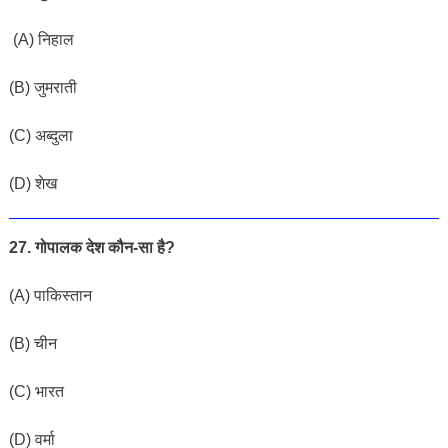
(A) निहाल
(
B) जुमराती
(C) अब्दुला
(D)
शेख
27. गोपालक देश कौन-सा है?
(A) पाकिस्तान
(B) चीन
(C) भारत
(D) वर्मा