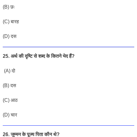
(B) छः
(C) बारह
(D) दस
25. अर्थ की दृष्टि से शब्द के कितने भेद हैं?
(A) दो
(B) दस
(C) आठ
(D) चार
26. जुम्मन के पूज्य पिता कौन थे?