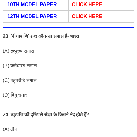
10TH MODEL PAPER
CLICK HERE
12TH MODEL PAPER
CLICK HERE
23. ‘वीणापाणि’ शब्द कौन-सा समास है- भारत
(A) तत्पुरुष समास
(B) कर्मधारय समास
(C) बहुब्रीहि समास
(D) द्विगु समास
24. व्युत्पत्ति की दृष्टि से संज्ञा के कितने भेद होते हैं?
(A) तीन