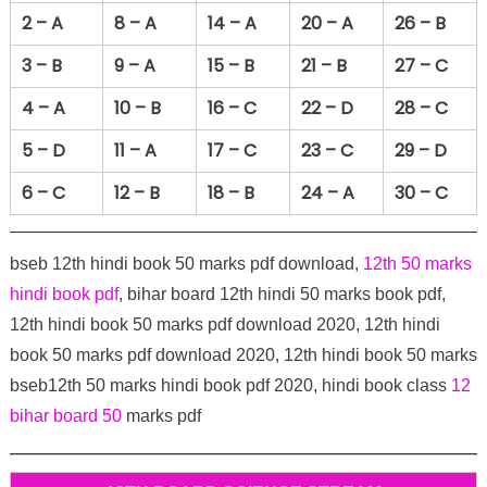
2 – A
8 – A
14 – A
20 – A
26 – B
3 – B
9 – A
15 – B
21 – B
27 – C
4 – A
10 – B
16 – C
22 – D
28 – C
5 – D
11 – A
17 – C
23 – C
29 – D
6 – C
12 – B
18 – B
24 – A
30 – C
bseb 12th hindi book 50 marks pdf download,
12th 50 marks
hindi book pdf
, bihar board 12th hindi 50 marks book pdf,
12th hindi book 50 marks pdf download 2020, 12th hindi
book 50 marks pdf download 2020, 12th hindi book 50 marks
bseb12th 50 marks hindi book pdf 2020, hindi book class
12
bihar board 50
marks pdf