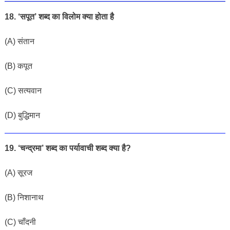
18. ‘सपूत’ शब्द का विलोम क्या होता है
(A) संतान
(B) कपूत
(C) सत्यवान
(D) बुद्धिमान
19. ‘चन्द्रमा’ शब्द का पर्यावाची शब्द क्या है?
(A) सूरज
(B) निशानाथ
(C) चाँदनी