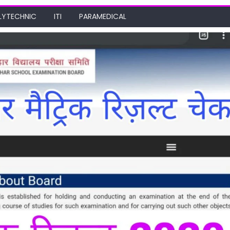
LYTECHNIC
ITI
PARAMEDICAL