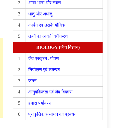
2
अम्ल भस्म और लवण
3
धातु और अधातु
4
कार्बन एवं उसके यौगिक
5
तत्वों का आवर्ती वर्गीकरण
BIOLOGY (जीव विज्ञान)
1
जैव प्रक्रम : पोषण
2
नियंत्रण एवं समन्वय
3
जनन
4
आनुवंशिकता एवं जैव विकास
5
हमारा पर्यावरण
6
प्राकृतिक संसाधन का प्रबंधन