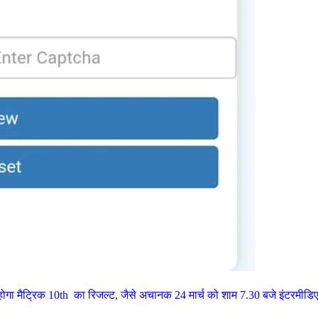
होगा मैट्रिक 10th का रिजल्ट, जैसे अचानक 24 मार्च को शाम 7.30 बजे इंटरमीडि