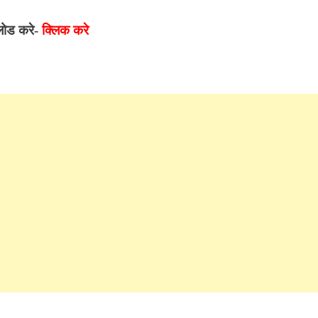
लोड करे-
क्लिक करे