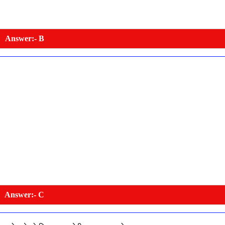
Answer:- B
Answer:- C