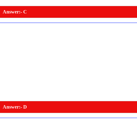
Answer:- C
Answer:- D