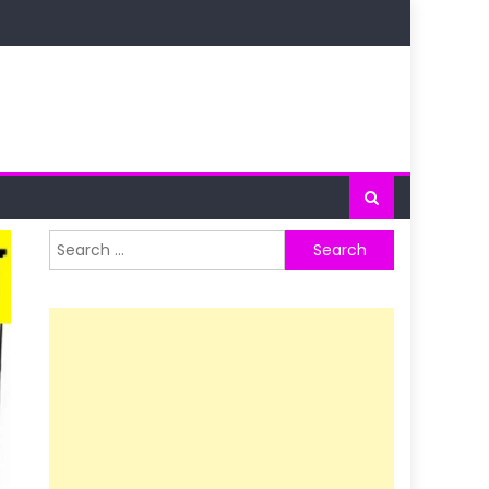
Search
for: