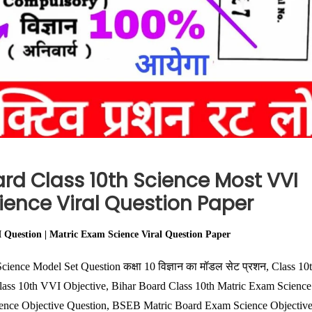
ard Class 10th Science Most VVI
ience Viral Question Paper
 Question | Matric Exam Science Viral Question Paper
cience Model Set Question कक्षा 10 विज्ञान का मॉडल सेट प्रशन, Class 10
lass 10th VVI Objective, Bihar Board Class 10th Matric Exam Science
ence Objective Question, BSEB Matric Board Exam Science Objectiv