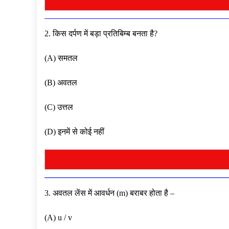
2. किस दर्पण में बड़ा प्रतिबिम्ब बनता है?
(A) समतल
(B) अवतल
(C) उत्तल
(D) इनमें से कोई नहीं
3. अवतल लेंस में आवर्धन (m) बराबर होता है –
(A) u / v