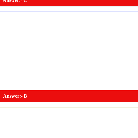
Answer:- C
Answer:- B