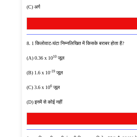
(C) अर्ग
8. 1 किलोवाट-घंटा निम्नलिखित में किसके बराबर होता है?
10
(A) 0.36 x 10
जूल
-19
(B) 1.6 x 10
जूल
6
(C) 3.6 x 10
जूल
(D) इनमें से कोई नहीं