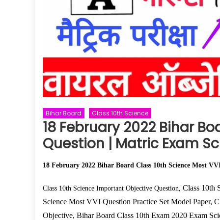
Bihar Board
Class 10th Science
18 February 2022 Bihar Bo
Question | Matric Exam Sc
18 February 2022 Bihar Board Class 10th Science Most VVI
Class 10th S
Class 10th Science Important Objective Question,
Science Most VVI Question Practice Set Model Paper, C
Objective, Bihar Board Class 10th Exam 2020 Exam Sci