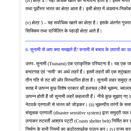
(iv) क्षेत्र 4 – यहाँ अधिक खतरे की संभावना होती है। इसमें भार
तथा पूर्वोत्तर भारत का क्षेत्र आता है। इसी क्षेत्र में अंडमान-निक
(v) क्षेत्र 5 – यह सर्वाधिक खतरे का क्षेत्र है। इसके अंतर्गत गुजर
सिक्किम तथा दार्जिलिंग के पहाड़ी क्षेत्र आते हैं।
6. सुनामी से आप क्या समझते हैं? सनामी से बचाव के उपायों का
उत्तर- सुनामी (Tsunami) एक प्राकृतिक परिघटना है। यह एक जापान
बन्दरगाह एवं ‘नामी’ का अर्थ लहरें हैं। इसमें लहरों की एक श्रृंखल
तीन गति से तट की ओर विस्थापित होता है। सुनामी लहर समुद्र तल 
सतह में उत्पन्न कुछ विशेष प्रकार की हलचल (जैसे भूकम्प, ज्वाल
उत्पन्न होती हैं जो सुनामी लहरें कहलाती हैं। नीचे कुछ सुझाए ग
नेटवर्क प्रणाली से भारत को जोड़कर। (ii) भूकम्पीय तरंगों के सम
संसूचक प्रणाली (disaster sensitive system) द्वारा समुद्री जल की
लगाकर तटवर्ती आश्रय पट्टी (Coasts shelter belt) निर्मित कर सु
निर्माण के सभी नियमों का कठोरतापूर्वक पालन कर। (v) राज्य सरकार