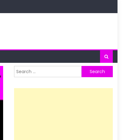
Search
for: