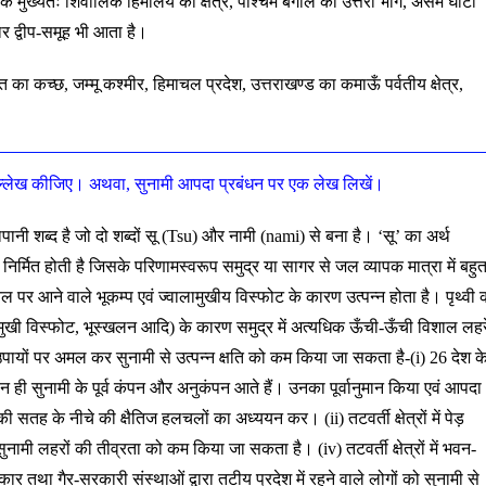
त के मुख्यतः शिवालिक हिमालय का क्षेत्र, पश्चिम बंगाल का उत्तरी भाग, असम घाटी
ोबार द्वीप-समूह भी आता है।
ात का कच्छ, जम्मू कश्मीर, हिमाचल प्रदेश, उत्तराखण्ड का कमाऊँ पर्वतीय क्षेत्र,
 उल्लेख कीजिए।
अथवा, सुनामी आपदा प्रबंधन पर एक लेख लिखें।
ी शब्द है जो दो शब्दों सू (Tsu) और नामी (nami) से बना है। ‘सू’ का अर्थ
ा निर्मित होती है जिसके परिणामस्वरूप समुद्र या सागर से जल व्यापक मात्रा में बहु
पर आने वाले भूकम्प एवं ज्वालामुखीय विस्फोट के कारण उत्पन्न होता है। पृथ्वी 
ामुखी विस्फोट, भूस्खलन आदि) के कारण समुद्र में अत्यधिक ऊँची-ऊँची विशाल लहरे
ए उपायों पर अमल कर सुनामी से उत्पन्न क्षति को कम किया जा सकता है-(i) 26 देश क
ान ही सुनामी के पूर्व कंपन और अनुकंपन आते हैं। उनका पूर्वानुमान किया एवं आपदा
 सतह के नीचे की क्षैतिज हलचलों का अध्ययन कर। (ii) तटवर्ती क्षेत्रों में पेड़
नामी लहरों की तीव्रता को कम किया जा सकता है। (iv) तटवर्ती क्षेत्रों में भवन-
 तथा गैर-सरकारी संस्थाओं द्वारा तटीय प्रदेश में रहने वाले लोगों को सुनामी से