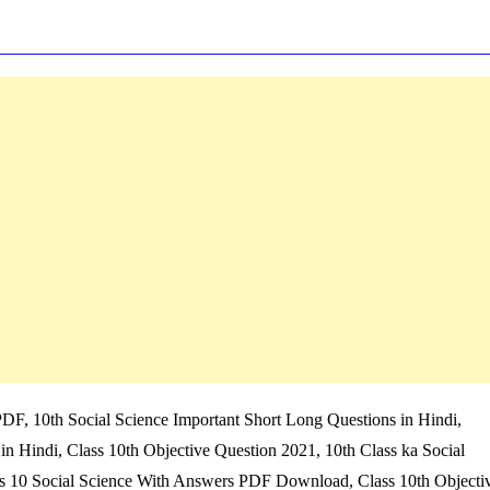
PDF, 10th Social Science Important Short Long Questions in Hindi,
 in Hindi, Class 10th Objective Question 2021,
10th Class ka Social
s 10 Social Science With Answers PDF Download, Class 10th Objecti