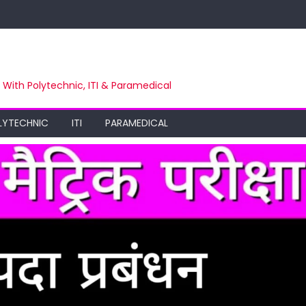
m With Polytechnic, ITI & Paramedical
LYTECHNIC
ITI
PARAMEDICAL