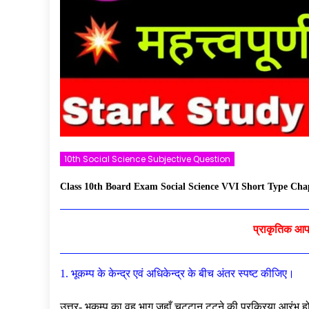
10th Social Science Subjective Question
Class 10th Board Exam Social Science VVI Short Type Cha
प्राकृतिक आपदा
1. भूकम्प के केन्द्र एवं अधिकेन्द्र के बीच अंतर स्पष्ट कीजिए।
उत्तर- भूकम्प का वह भाग जहाँ चट्टान टूटने की प्रक्रिया आरंभ होती