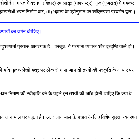
ती है। भारत में दरभंगा (बिहार) एवं लातूर (महाराष्ट्र), भुज (गुजरात) में भयंकर
्परोधी भवन निर्माण कर, (ii) भूकम्प के पूर्वानुमान पर सक्रियता प्रदर्शन द्वारा।
ार उपायों का वर्णन कीजिए।
 बहुआयामी प्रयास आवश्यक है। वस्तुतः ये प्रयास व्यापक और दूरदृष्टि वाले हो।
ों को यदि भूकम्पलेखी यंत्र पर ठीक से मापा जाय तो तरंगों की प्रकृति के आधार पर
 भवन निर्माण की स्वीकृति देने के पहले इन तथ्यों की जाँच होनी चाहिए कि क्या वे
भाव जान-माल पर पड़ता है। अतः जान-माल के बचाव के लिए विशेष सुरक्षा-व्यवस्था