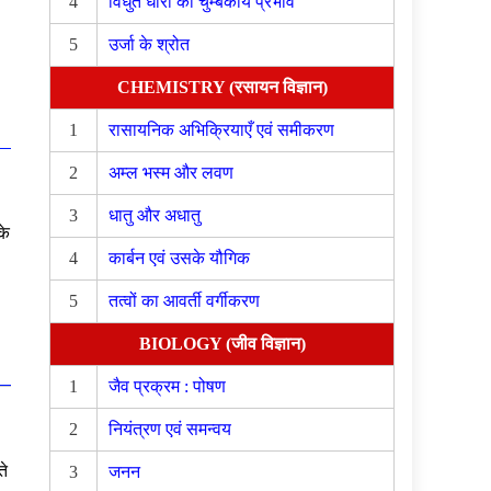
4
विधुत धारा का चुम्बकीय प्रभाव
5
उर्जा के श्रोत
CHEMISTRY (रसायन विज्ञान)
1
रासायनिक अभिक्रियाएँ एवं समीकरण
2
अम्ल भस्म और लवण
3
धातु और अधातु
के
4
कार्बन एवं उसके यौगिक
5
तत्वों का आवर्ती वर्गीकरण
BIOLOGY (जीव विज्ञान)
1
जैव प्रक्रम : पोषण
2
नियंत्रण एवं समन्वय
ते
3
जनन