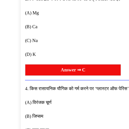
(A) Mg
(B) Ca
(C) Na
(D) K
Answer ⇒ C
4. किस रासायनिक यौगिक को गर्म करने पर ‘प्लास्टर ऑफ पेरिस’ 
(A) विरंजक चूर्ण
(B) जिप्सम