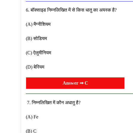
6. बॉक्साइड निम्नलिखित में से किस धातु का अयस्क है?
(A) मैग्नीशियम
(B) सोडियम
(C) ऐलुमीनियम
(D) बेरियम
Answer ⇒ C
7. निम्नलिखित में कौन अधातु है?
(A) Fe
(B) C