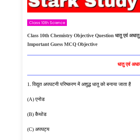
Class 10th Science
Class 10th Chemistry Objective Question
धातु एवं अधा
Important Guess MCQ Objective
धातु एवं अ
1. विद्युत अपघटनी परिष्करण में अशुद्ध धातु को बनाया जाता है
(A) एनोड
(B) कैथोड
(C) अपघट्य