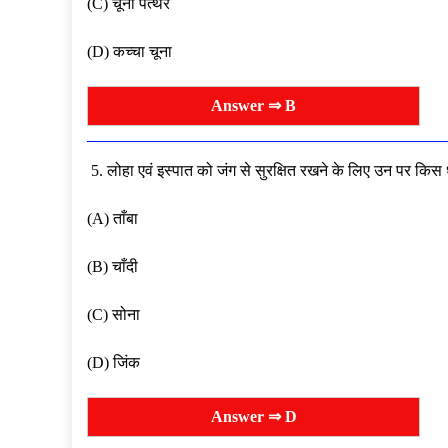
(C) चूना पत्थर
(D) कच्चा चूना
Answer ⇒ B
5. लोहा एवं इस्पात को जंग से सुरक्षित रखने के लिए उन पर किस
(A) ताँबा
(B) चाँदी
(C) सोना
(D) जिंक
Answer ⇒ D