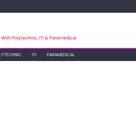
m With Polytechnic, ITI & Paramedical
LYTECHNIC
ITI
PARAMEDICAL