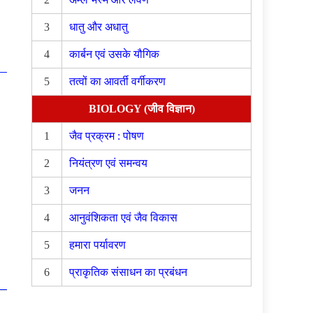
3
धातु और अधातु
4
कार्बन एवं उसके यौगिक
5
तत्वों का आवर्ती वर्गीकरण
BIOLOGY (जीव विज्ञान)
1
जैव प्रक्रम : पोषण
2
नियंत्रण एवं समन्वय
3
जनन
4
आनुवंशिकता एवं जैव विकास
5
हमारा पर्यावरण
6
प्राकृतिक संसाधन का प्रबंधन