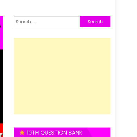
Search
for:
10TH QUESTION BANK