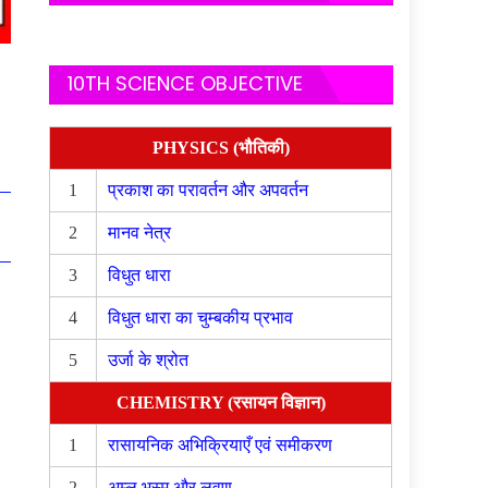
10TH SCIENCE OBJECTIVE
PHYSICS (भौतिकी)
1
प्रकाश का परावर्तन और अपवर्तन
2
मानव नेत्र
3
विधुत धारा
4
विधुत धारा का चुम्बकीय प्रभाव
5
उर्जा के श्रोत
CHEMISTRY (रसायन विज्ञान)
1
रासायनिक अभिक्रियाएँ एवं समीकरण
2
अम्ल भस्म और लवण