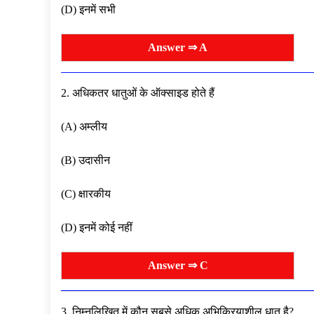
(D) इनमें सभी
Answer ⇒ A
2. अधिकतर धातुओं के ऑक्साइड होते हैं
(A) अम्लीय
(B) उदासीन
(C) क्षारकीय
(D) इनमें कोई नहीं
Answer ⇒ C
3. निम्नलिखित में कौन सबसे अधिक अभिक्रियाशील धात है?