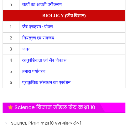
5
तत्वों का आवर्ती वर्गीकरण
BIOLOGY (जीव विज्ञान)
1
जैव प्रक्रम : पोषण
2
नियंत्रण एवं समन्वय
3
जनन
4
आनुवंशिकता एवं जैव विकास
5
हमारा पर्यावरण
6
प्राकृतिक संसाधन का प्रबंधन
Science विज्ञान मॉडल सेट कक्षा 10
SCIENCE विज्ञान कक्षा 10 VVI मॉडल सेट 1