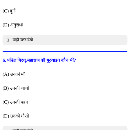
(C) दुर्गा
(D) अनुराधा
सही उत्तर देखें
6. पंडित बिरजू महाराज की गुरुवाइन कौन थीं?
(A) उनकी माँ
(B) उनकी चाची
(C) उनकी बहन
(D) उनकी मौसी