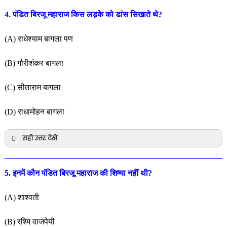
4. पंडित बिरजू महाराज किस लड़के को डांस सिखाते थे?
(A) राधेश्याम बागला पण
(B) गौरीशंकर बागला
(C) सीताराम बागला
(D) राधामोहन बागला
सही उत्तर देखें
5. इनमें कौन पंडित बिरजू महाराज की शिष्या नहीं थी?
(A) शाश्वती
(B) रश्मि वाजपेयी