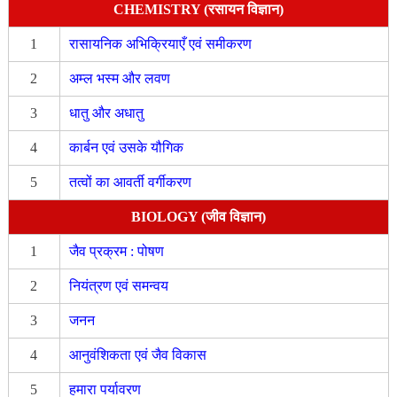
CHEMISTRY (रसायन विज्ञान)
1
रासायनिक अभिक्रियाएँ एवं समीकरण
2
अम्ल भस्म और लवण
3
धातु और अधातु
4
कार्बन एवं उसके यौगिक
5
तत्वों का आवर्ती वर्गीकरण
BIOLOGY (जीव विज्ञान)
1
जैव प्रक्रम : पोषण
2
नियंत्रण एवं समन्वय
3
जनन
4
आनुवंशिकता एवं जैव विकास
5
हमारा पर्यावरण