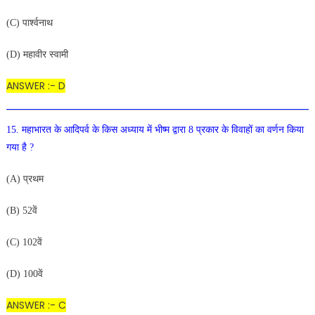
(C) पार्श्वनाथ
(D) महावीर स्वामी
ANSWER :- D
15. महाभारत के आदिपर्व के किस अध्याय में भीष्म द्वारा 8 प्रकार के विवाहों का वर्णन किया
गया है ?
(A) प्रथम
(B) 52वें
(C) 102वें
(D) 100वें
ANSWER :- C