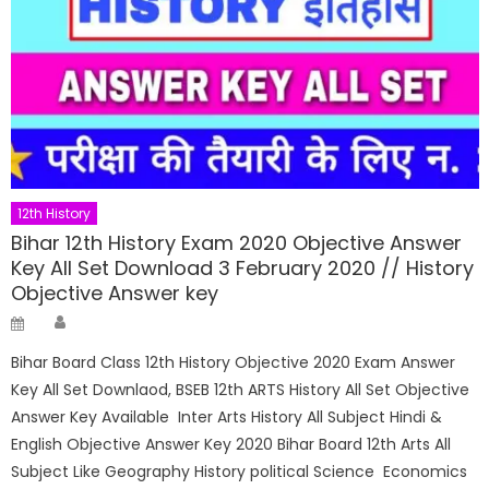
12th History
Bihar 12th History Exam 2020 Objective Answer
Key All Set Download 3 February 2020 // History
Objective Answer key
Author
Posted
on
Bihar Board Class 12th History Objective 2020 Exam Answer
Key All Set Downlaod, BSEB 12th ARTS History All Set Objective
Answer Key Available Inter Arts History All Subject Hindi &
English Objective Answer Key 2020 Bihar Board 12th Arts All
Subject Like Geography History political Science Economics