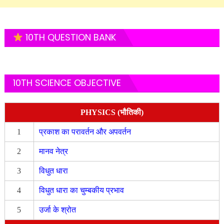
10TH QUESTION BANK
10TH SCIENCE OBJECTIVE
PHYSICS (भौतिकी)
1
प्रकाश का परावर्तन और अपवर्तन
2
मानव नेत्र
3
विधुत धारा
4
विधुत धारा का चुम्बकीय प्रभाव
5
उर्जा के श्रोत