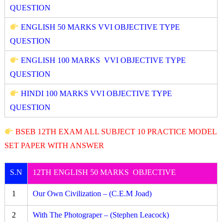
QUESTION
ENGLISH 50 MARKS VVI OBJECTIVE TYPE
QUESTION
ENGLISH 100 MARKS VVI OBJECTIVE TYPE
QUESTION
HINDI 100 MARKS VVI OBJECTIVE TYPE
QUESTION
BSEB 12TH EXAM ALL SUBJECT 10 PRACTICE MODEL
SET PAPER WITH ANSWER
S.N
12TH ENGLISH 50 MARKS OBJECTIVE
1
Our Own Civilization – (C.E.M Joad)
2
With The Photograper – (Stephen Leacock)