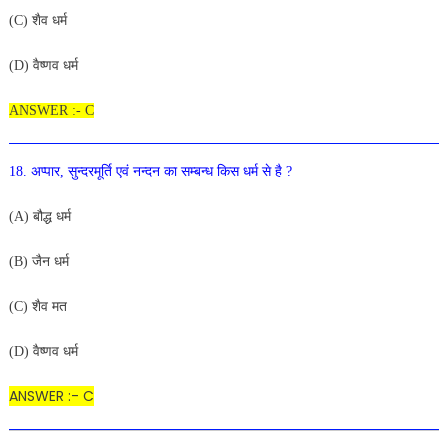
(C) शैव धर्म
(D) वैष्णव धर्म
ANSWER :- C
18. अप्पार, सुन्दरमूर्ति एवं नन्दन का सम्बन्ध किस धर्म से है ?
(A) बौद्ध धर्म
(B) जैन धर्म
(C) शैव मत
(D) वैष्णव धर्म
ANSWER :- C