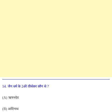
14. जैन धर्म के 24वें तीर्थकर कौन थे ?
(A) ऋषभदेव
(B) आदिनाथ