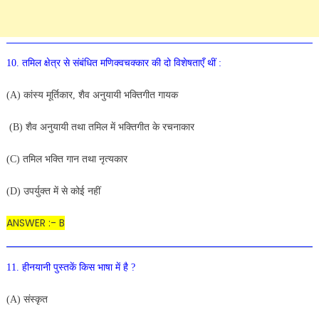
10. तमिल क्षेत्र से संबंधित मणिक्वचक्कार की दो विशेषताएँ थीं :
(A) कांस्य मूर्तिकार, शैव अनुयायी भक्तिगीत गायक
(B) शैव अनुयायी तथा तमिल में भक्तिगीत के रचनाकार
(C) तमिल भक्ति गान तथा नृत्यकार
(D) उपर्युक्त में से कोई नहीं
ANSWER :- B
11. हीनयानी पुस्तकें किस भाषा में है ?
(A) संस्कृत