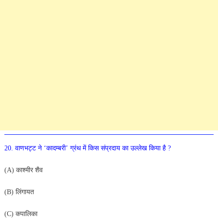
20. वाणभट्ट ने ‘कादम्बरी’ ग्रंथ में किस संप्रदाय का उल्लेख किया है ?
(A) काश्मीर शैव
(B) लिंगायत
(C) कपालिका