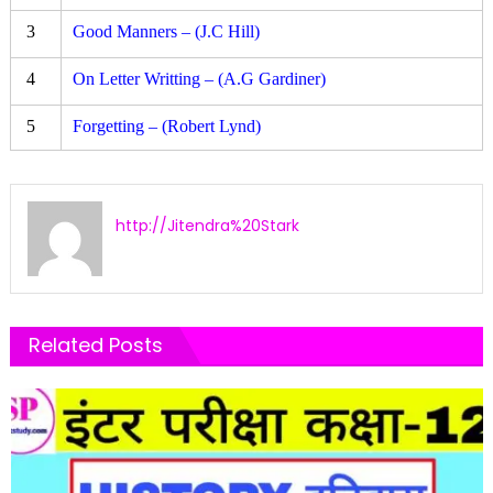
3
Good Manners – (J.C Hill)
4
On Letter Writting – (A.G Gardiner)
5
Forgetting – (Robert Lynd)
http://Jitendra%20Stark
Related Posts