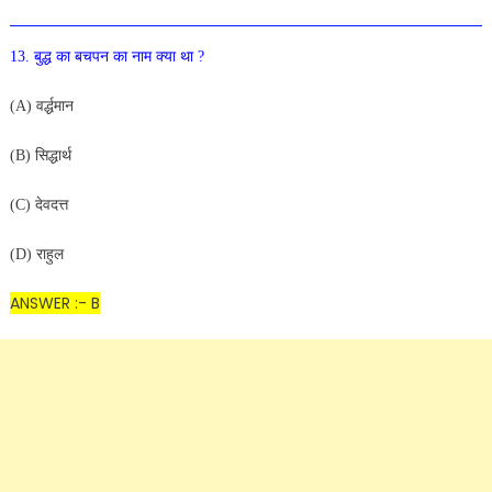
13. बुद्ध का बचपन का नाम क्या था ?
(A) वर्द्धमान
(B) सिद्धार्थ
(C) देवदत्त
(D) राहुल
ANSWER :- B