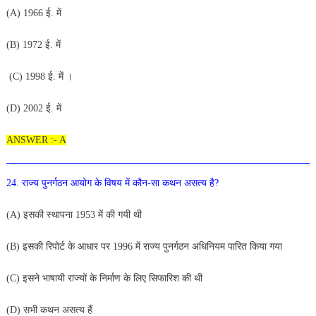
(A) 1966 ई. में
(B)
19
72 ई. में
(C)
199
8 ई. में ।
(D
) 2
00
2 ई. में
ANSWER :- A
2
4
. राज्य पुनर्गठन आयोग के
विषय में कौन-सा कथन
असत्य है?
(A
) इसकी स्थापना 195
3
में की गयी थी
(B) इसकी रिपोर्ट के आधार पर 1996 में राज्य पुनर्गठन अधिनियम
पारित किया गया
(C) इसने भाषायी राज्यों के निर्माण के लिए सिफारिश की थी
(D) सभी कथन असत्य हैं