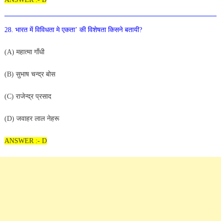
28
. भारत में विविधता मे एकता’ की विशेषता किसने बतायी?
(A) महात्मा गाँधी
(B) सुभाष चन्द्र बोस
(C) राजेन्द्र प्रसाद
(D) जवाहर लाल नेहरू
ANSWER :- D