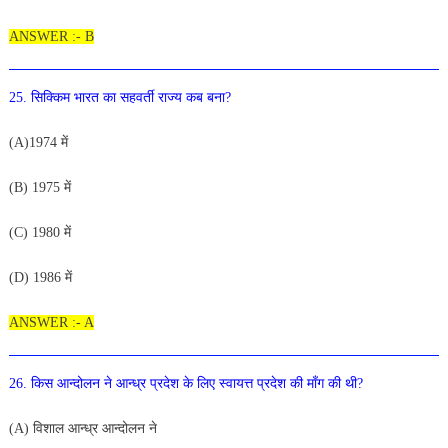
ANSWER :- B
25. सिक्किम भारत का सहवर्ती राज्य कब बना?
(A)1974 में
(B) 1975 में
(C) 1980 में
(D) 1986 में
ANSWER :- A
26
. किस आन्दोलन ने आन्ध्र प्रदेश के
लिए स्वा
यत्त प्रदेश की माँग की
थी?
(A) विशाल आन्ध्र आन्दोलन ने