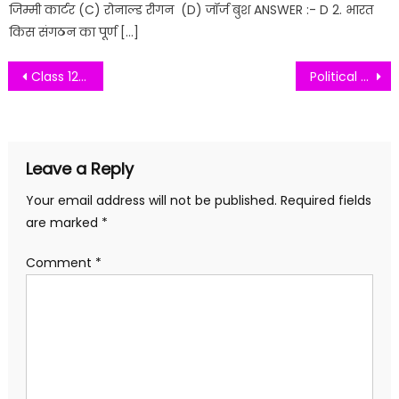
जिम्मी कार्टर (C) रोनाल्ड रीगन (D) जॉर्ज बुश ANSWER :- D 2. भारत
किस संगठन का पूर्ण […]
Post
Class 12th History VVI Objective Question // 12th Board Arts History VVI Question
Political Science VVI Objective Question // Bihar 12th Arts राजनितिक शास्त्र महत्वपूर्ण प्रशन
navigation
Leave a Reply
Your email address will not be published.
Required fields
are marked
*
Comment
*