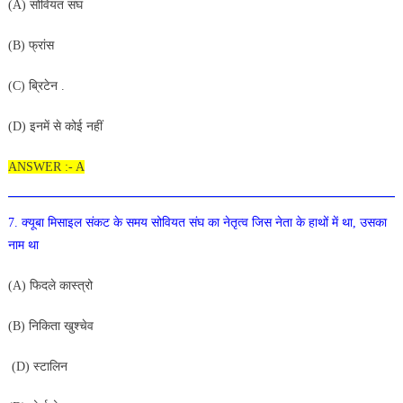
(A) सोवियत संघ
(B
) फ्रांस
(C) ब्रिटेन .
(D) इनमें से कोई नहीं
ANSWER :- A
7. क्यूबा मिसाइल संकट के समय सोवियत संघ का नेतृत्व जिस नेता
के हाथों में था, उसका
नाम था
(A) फिदले कास्त्रो
(B
) निकिता खुश्चेव
(D
) स्टालिन