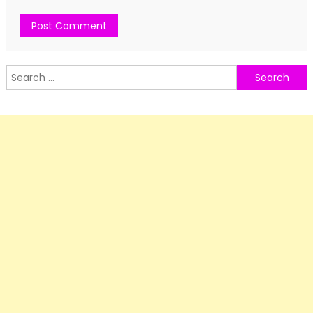
Search
for: