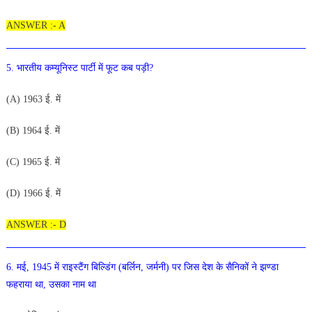
ANSWER :- A
5. भारतीय कम्यूनिस्ट पार्टी में फूट कब पड़ी?
(A) 1963 ई. में
(B) 1964 ई. में
(C
) 1965 ई. में
(D)
1
966 ई. में
ANSWER :- D
6. मई, 1945 में राइस्टैंग बिल्डिंग (बर्लिन, जर्मनी) पर जिस देश के
सैनिकों ने झण्डा
फहराया था, उसका नाम था