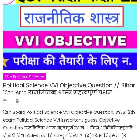
12th Political Science
Political Science VVI Objective Question // Bihar
12th Arts राजनितिक शास्त्र महत्वपूर्ण प्रशन
Author
Posted
on
12th Board Political Science VVI Objective Question, BSEB 12th
exam Political Science VVI Important guess Objective
Question राजनितिक शास्त्र महत्वपूर्ण प्रशन 1. किस अमेरिकी राष्ट्रपति
ने नयी विश्व व्यवस्था का चित्र प्रस्तुत किया ? (A) रिचर्ड निक्सन (B)