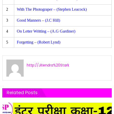
2
With The Photograper – (Stephen Leacock)
3
Good Manners – (J.C Hill)
4
On Letter Writting – (A.G Gardiner)
5
Forgetting – (Robert Lynd)
http://Jitendra%20Stark
Related Posts