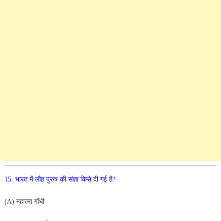
15
.
भारत
में
लौह
पुरुष
की
संज्ञा
किसे
दी
गई
है
?
(
A
)
महात्मा
गाँधी