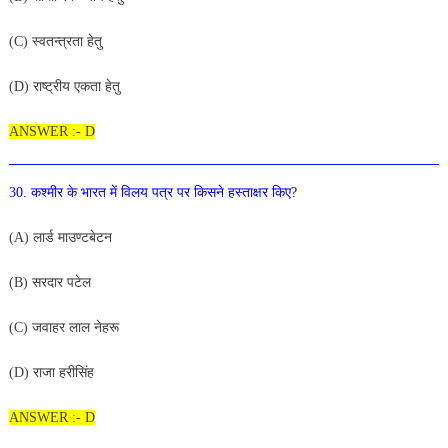
(C) स्वतन्त्रता हेतु
(D) राष्ट्रीय एकता हे
तु
ANSWER :- D
30. कश्मीर के भारत में विलय पत्र पर किसने हस्ताक्षर किए?
(A) लार्ड माउण्टबेटन
(
B) सरदार पटेल
(C
) जवाहर लाल नेहरू
(
D
) राजा हरीसिंह
ANSWER :- D