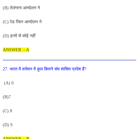
(B) तेलंगाना आन्दोलन ने
(C) रेड रिबन आन्दोलन ने
(D) इनमें से कोई नहीं
ANSWER :- A
27. भारत में वर्तमान में कुल कितने संघ शासित प्रदेश हैं?
(A) 6
(B)7
(C
) 8
(D) 9
ANSWER :- B