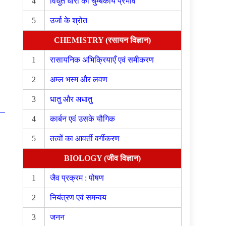
4
विधुत धारा का चुम्बकीय प्रभाव
5
उर्जा के श्रोत
CHEMISTRY (रसायन विज्ञान)
1
रासायनिक अभिक्रियाएँ एवं समीकरण
2
अम्ल भस्म और लवण
3
धातु और अधातु
4
कार्बन एवं उसके यौगिक
5
तत्वों का आवर्ती वर्गीकरण
BIOLOGY (जीव विज्ञान)
1
जैव प्रक्रम : पोषण
2
नियंत्रण एवं समन्वय
3
जनन