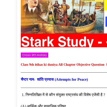
Class 9th History
Class 9th itihas ki duniya All Chapter Objective Question- इतिह
चैप्टर नाम-
शांति प्रयास (Attempts for Peace)
1. निम्नलिखित में से कौन संयुक्त राष्ट्रसंघ की विशेष एजेंसी है ?
(A) आर्थिक और सामाजिक परिषद्