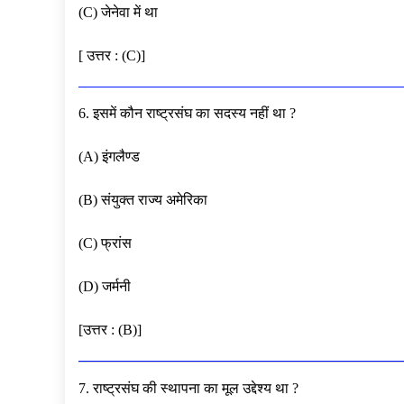
(C) जेनेवा में था
[ उत्तर : (C)]
6. इसमें कौन राष्ट्रसंघ का सदस्य नहीं था ?
(A) इंगलैण्ड
(B) संयुक्त राज्य अमेरिका
(C) फ्रांस
(D) जर्मनी
[उत्तर : (B)]
7. राष्ट्रसंघ की स्थापना का मूल उद्देश्य था ?