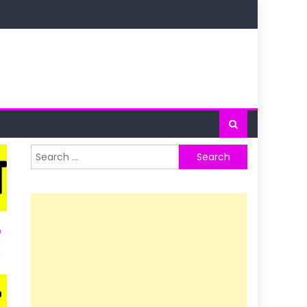
Search
for: