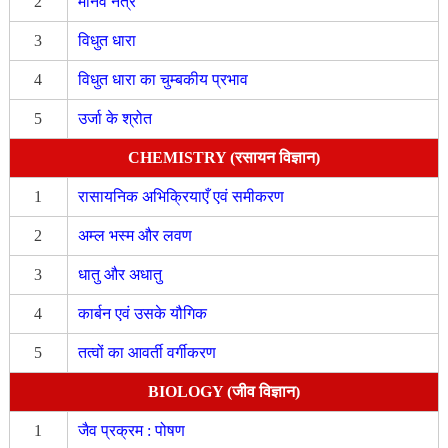
2
मानव नेत्र
3
विधुत धारा
4
विधुत धारा का चुम्बकीय प्रभाव
5
उर्जा के श्रोत
CHEMISTRY (रसायन विज्ञान)
1
रासायनिक अभिक्रियाएँ एवं समीकरण
2
अम्ल भस्म और लवण
3
धातु और अधातु
4
कार्बन एवं उसके यौगिक
5
तत्वों का आवर्ती वर्गीकरण
BIOLOGY (जीव विज्ञान)
1
जैव प्रक्रम : पोषण