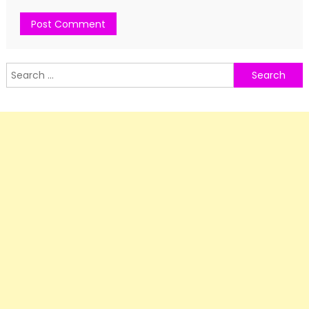
Search
for: