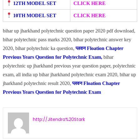
12TH MODEL SET
CLICK HERE
10TH MODEL SET
CLICK HERE
bihar up jharkhand polytechnic question paper 2020 pdf download,
bihar polytechnic pass marks 2020, bihar polytechnic answer key
2020, bihar polytechnic ka question,
प्लवन
Floation Chapter
Previous Years Question for Polytechnic Exam,
bihar
polytechnic up jharkhand previous year question paper, polytechnic
exam, all india up bihar jharkhand polytechnic exam 2020, bihar up
jharkhand polytechnic result 2020,
प्लवन
Floation Chapter
Previous Years Question for Polytechnic Exam
http://Jitendra%20Stark