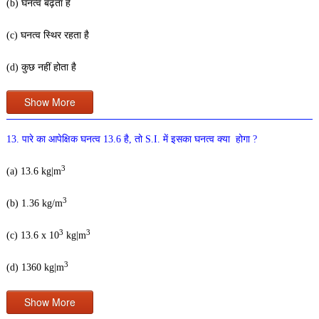
(b) घनत्व बढ़ता है
(c) घनत्व स्थिर रहता है
(d) कुछ नहीं होता है
Show More
13. पारे का आपेक्षिक घनत्व 13.6 है, तो S.I. में इसका घनत्व क्या होगा ?
3
(a) 13.6 kg|m
3
(b) 1.36 kg/m
3
3
(c) 13.6 x 10
kg|m
3
(d) 1360 kg|m
Show More