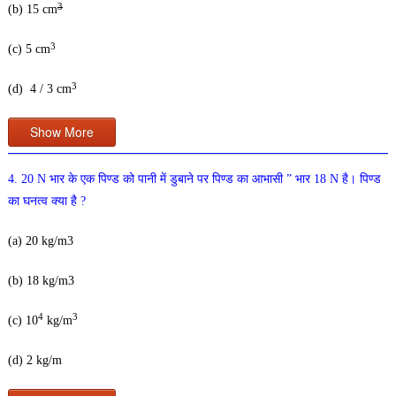
3
(b) 15 cm
3
(c) 5 cm
3
(d) 4 / 3 cm
Show More
4. 20 N भार के एक पिण्ड को पानी में डुबाने पर पिण्ड का आभासी ” भार 18 N है। पिण्ड
का घनत्व क्या है ?
(a) 20 kg/m3
(b) 18 kg/m3
4
3
(c) 10
kg/m
(d) 2 kg/m