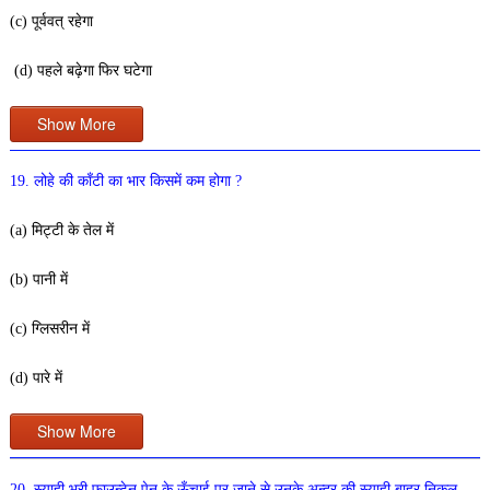
(c) पूर्ववत् रहेगा
(d) पहले बढ़ेगा फिर घटेगा
Show More
19. लोहे की काँटी का भार किसमें कम होगा ?
(a) मिट्टी के तेल में
(b) पानी में
(c) ग्लिसरीन में
(d) पारे में
Show More
20. स्याही भरी फाउन्टेन पेन के ऊँचाई पर जाने से उनके अन्दर की स्याही बाहर निकल