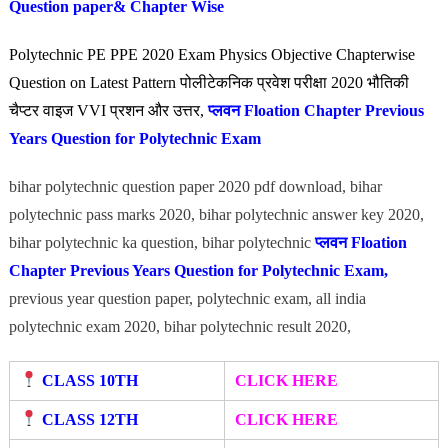
Question paper
& Chapter Wise
Polytechnic PE PPE 2020 Exam Physics Objective Chapterwise
Question on Latest Pattern पोलीटेकनिक प्रवेश परीक्षा 2020 भौतिकी
चैप्टर वाइज VVI प्रशन और उत्तर,
प्लवन
Floation Chapter Previous
Years Question for Polytechnic Exam
bihar polytechnic question paper 2020 pdf download, bihar
polytechnic pass marks 2020, bihar polytechnic answer key 2020,
bihar polytechnic ka question, bihar polytechnic
प्लवन
Floation
Chapter Previous Years Question for Polytechnic Exam,
previous year question paper, polytechnic exam, all india
polytechnic exam 2020, bihar polytechnic result 2020,
CLASS 10TH
CLICK HERE
CLASS 12TH
CLICK HERE