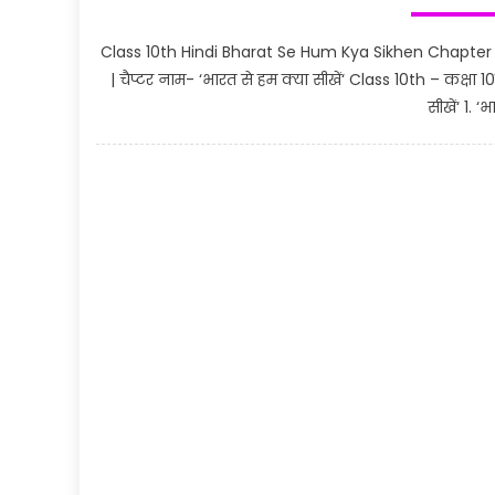
Class 10th Hindi Bharat Se Hum Kya Sikhen Chapter Obje
| चैप्टर नाम- ‘भारत से हम क्या सीखें‘ Class 10th – कक्षा 
सीखें‘ 1. ‘