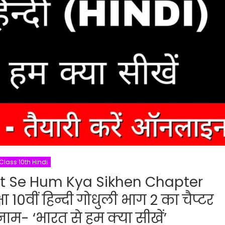
Class 10th Hindi
at Se Hum Kya Sikhen Chapter
10वीं हिन्दी गोधुली भाग 2 का चैप्टर
 नाम- ‘भारत से हम क्या सीखें’