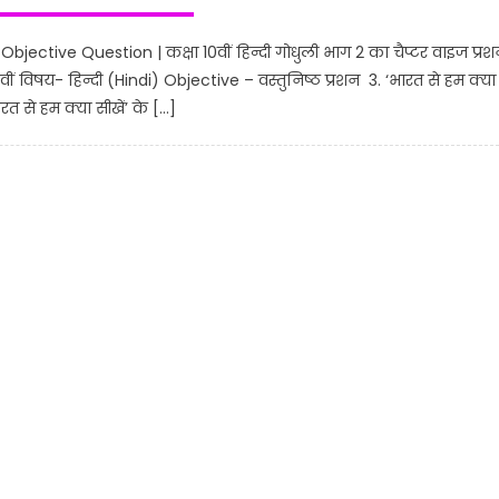
ctive Question | कक्षा 10वीं हिन्दी गोधुली भाग 2 का चैप्टर वाइज प्रश
10वीं विषय- हिन्दी (Hindi) Objective – वस्तुनिष्ठ प्रशन 3. ‘भारत से हम क्या
भारत से हम क्या सीखें’ के […]