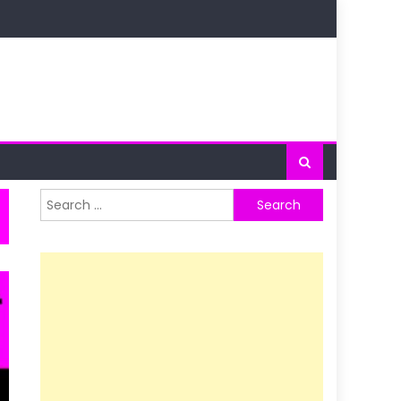
Search
for: