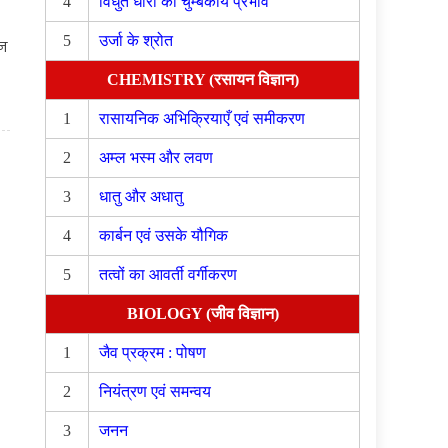
4
विधुत धारा का चुम्बकीय प्रभाव
5
उर्जा के श्रोत
न
CHEMISTRY (रसायन विज्ञान)
1
रासायनिक अभिक्रियाएँ एवं समीकरण
2
अम्ल भस्म और लवण
3
धातु और अधातु
4
कार्बन एवं उसके यौगिक
5
तत्वों का आवर्ती वर्गीकरण
BIOLOGY (जीव विज्ञान)
1
जैव प्रक्रम : पोषण
2
नियंत्रण एवं समन्वय
3
जनन