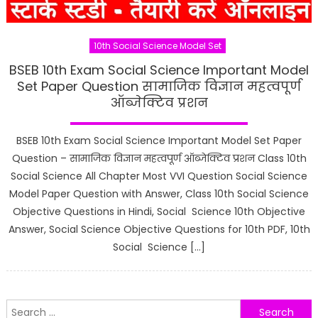
10th Social Science Model Set
BSEB 10th Exam Social Science Important Model
Set Paper Question सामाजिक विज्ञान महत्वपूर्ण
ऑब्जेक्टिव प्रशन
BSEB 10th Exam Social Science Important Model Set Paper
Question – सामाजिक विज्ञान महत्वपूर्ण ऑब्जेक्टिव प्रशन Class 10th
Social Science All Chapter Most VVI Question Social Science
Model Paper Question with Answer, Class 10th Social Science
Objective Questions in Hindi, Social Science 10th Objective
Answer, Social Science Objective Questions for 10th PDF, 10th
Social Science […]
Search