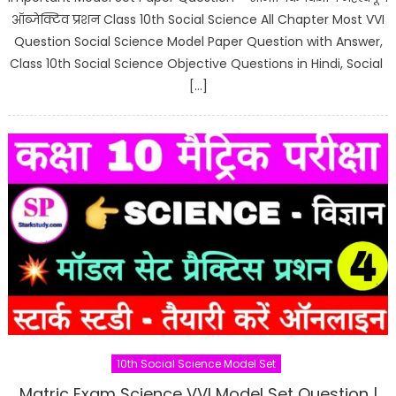
ऑब्जेक्टिव प्रशन Class 10th Social Science All Chapter Most VVI
Question Social Science Model Paper Question with Answer,
Class 10th Social Science Objective Questions in Hindi, Social
[…]
10th Social Science Model Set
Matric Exam Science VVI Model Set Question |