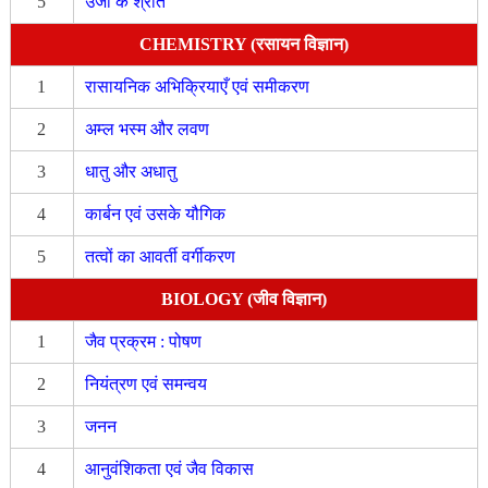
5
उर्जा के श्रोत
CHEMISTRY (रसायन विज्ञान)
1
रासायनिक अभिक्रियाएँ एवं समीकरण
2
अम्ल भस्म और लवण
3
धातु और अधातु
4
कार्बन एवं उसके यौगिक
5
तत्वों का आवर्ती वर्गीकरण
BIOLOGY (जीव विज्ञान)
1
जैव प्रक्रम : पोषण
2
नियंत्रण एवं समन्वय
3
जनन
4
आनुवंशिकता एवं जैव विकास