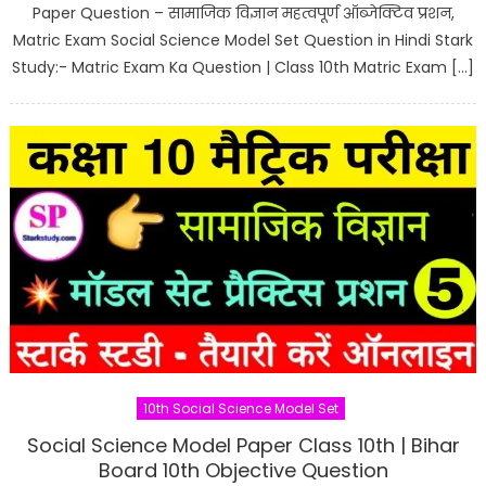
Paper Question – सामाजिक विज्ञान महत्वपूर्ण ऑब्जेक्टिव प्रशन,
Matric Exam Social Science Model Set Question in Hindi Stark
Study:- Matric Exam Ka Question | Class 10th Matric Exam […]
10th Social Science Model Set
Social Science Model Paper Class 10th | Bihar
Board 10th Objective Question