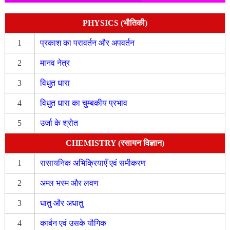
PHYSICS (भौतिकी)
1
प्रकाश का परावर्तन और अपवर्तन
2
मानव नेत्र
3
विधुत धारा
4
विधुत धारा का चुम्बकीय प्रभाव
5
उर्जा के श्रोत
CHEMISTRY (रसायन विज्ञान)
1
रासायनिक अभिक्रियाएँ एवं समीकरण
2
अम्ल भस्म और लवण
3
धातु और अधातु
4
कार्बन एवं उसके यौगिक