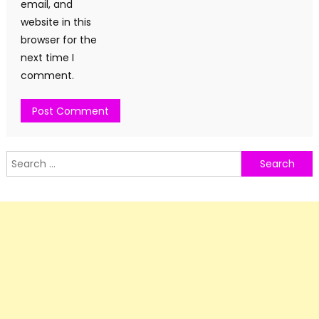
email, and
website in this
browser for the
next time I
comment.
Search
for: