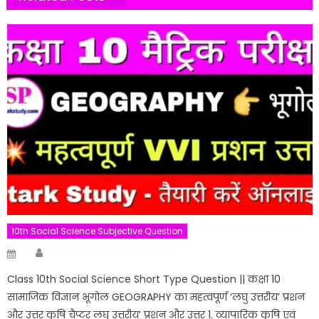
10th Social Science Subjective Question
Author
Posted
on
Class 10th Social Science Short Type Question || कक्षा 10
सामाजिक विज्ञान भूगोल GEOGRAPHY का महत्वपूर्ण ‘लघु उत्तरीय’ प्रशन
और उत्तर कृषि चैप्टर लघु उत्तरीय’ प्रशन और उत्तर 1. व्यापारिक कृषि एवं