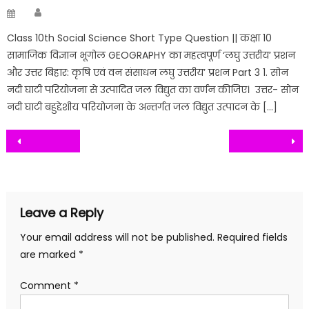
Author
Posted
on
Class 10th Social Science Short Type Question || कक्षा 10
सामाजिक विज्ञान भूगोल GEOGRAPHY का महत्वपूर्ण ‘लघु उत्तरीय’ प्रशन
और उत्तर बिहार: कृषि एवं वन संसाधन लघु उत्तरीय’ प्रशन Part 3 1. सोन
नदी घाटी परियोजना से उत्पादित जल विद्युत का वर्णन कीजिए। उत्तर- सोन
नदी घाटी बहुद्देशीय परियोजना के अन्तर्गत जल विद्युत उत्पादन के […]
Post
navigation
Leave a Reply
Your email address will not be published.
Required fields
are marked
*
Comment
*