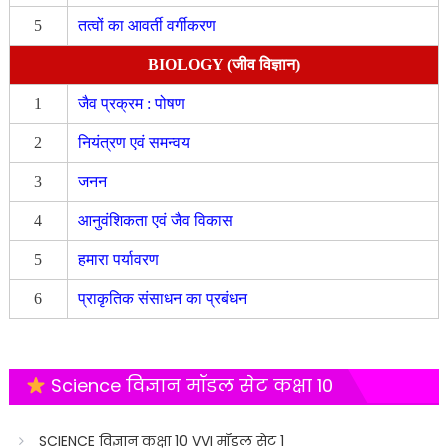
5
तत्वों का आवर्ती वर्गीकरण
BIOLOGY (जीव विज्ञान)
1
जैव प्रक्रम : पोषण
2
नियंत्रण एवं समन्वय
3
जनन
4
आनुवंशिकता एवं जैव विकास
5
हमारा पर्यावरण
6
प्राकृतिक संसाधन का प्रबंधन
Science विज्ञान मॉडल सेट कक्षा 10
SCIENCE विज्ञान कक्षा 10 VVI मॉडल सेट 1