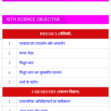
10TH SCIENCE OBJECTIVE
PHYSICS (भौतिकी)
1
प्रकाश का परावर्तन और अपवर्तन
2
मानव नेत्र
3
विधुत धारा
4
विधुत धारा का चुम्बकीय प्रभाव
5
उर्जा के श्रोत
CHEMISTRY (रसायन विज्ञान)
1
रासायनिक अभिक्रियाएँ एवं समीकरण