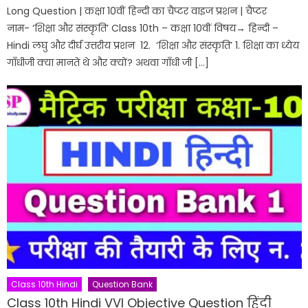
Long Question | कक्षा 10वीं हिन्दी का चैप्टर वाइज प्रशन | चैप्टर
नाम- ‘शिक्षा और संस्कृति’ Class 10th – कक्षा 10वीं विषय→ हिन्दी –
Hindi लघु और दीर्घ उत्तरीय प्रशन 12. ‘शिक्षा और संस्कृति’ 1. शिक्षा का ध्येय
गाँधीजी क्या मानते थे और क्यों? अथवा गाँधी जी […]
Class 10th Hindi
Question Bank
Class 10th Hindi VVI Objective Question हिंदी