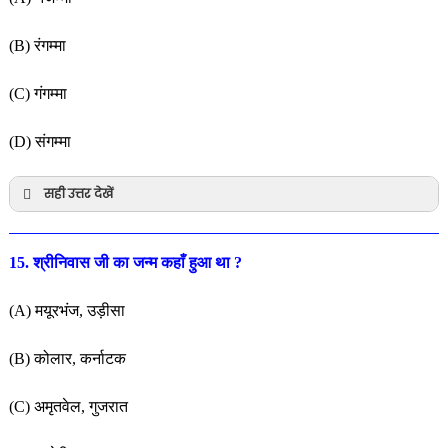
(B) रंगम्मा
(C) गंगम्मा
(D) संगम्मा
सही उत्तर देखें
15. श्रीनिवास जी का जन्म कहाँ हुआ था ?
(A) मयूरभंज, उड़ीसा
(B) कोलार, कर्नाटक
(C) अमृतवेल, गुजरात