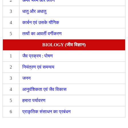
2
अम्ल भस्म और लवण
3
धातु और अधातु
4
कार्बन एवं उसके यौगिक
5
तत्वों का आवर्ती वर्गीकरण
BIOLOGY (जीव विज्ञान)
1
जैव प्रक्रम : पोषण
2
नियंत्रण एवं समन्वय
3
जनन
4
आनुवंशिकता एवं जैव विकास
5
हमारा पर्यावरण
6
प्राकृतिक संसाधन का प्रबंधन