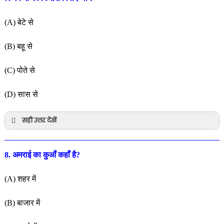
(A) बेटे से
(B) बहू से
(C) पोते से
(D) सास से
सही उत्तर देखें
8. अमराई का कुआँ कहाँ है?
(A) शहर में
(B) बाजार में