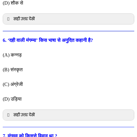
(D) शौक से
सही उत्तर देखें
6. ‘दही वाली मंगम्मा’ किस भाषा से अनुदित कहानी है?
(A) कन्नड़
(B) संस्कृत
(C) अंग्रेजी
(D) उड़िया
सही उत्तर देखें
7. मंगम्मा को किससे विवाद था ?