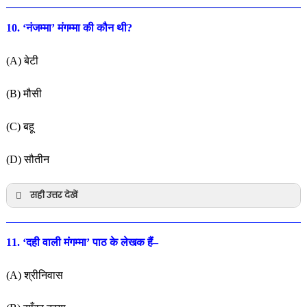
10. ‘नंजम्मा’ मंगम्मा की कौन थी?
(A) बेटी
(B) मौसी
(C) बहू
(D) सौतीन
सही उत्तर देखें
11. ‘दही वाली मंगम्मा’ पाठ के लेखक हैं–
(A) श्रीनिवास