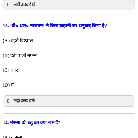
सही उत्तर देखें
13. ‘वी० आर० नारायण’ ने किस कहानी का अनुवाद किया है?
(A) ढहते विश्वास
(B) दही वाली मंगम्मा
(C) नगर
(D) माँ
सही उत्तर देखें
14. मंगम्मा की बहू का क्या नाम है?
(A) नंजम्मा