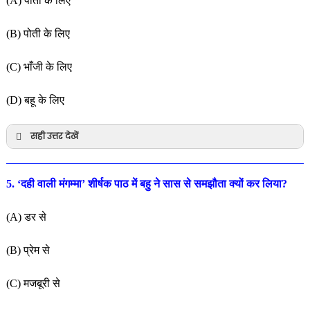
(A) पोता के लिए
(B) पोती के लिए
(C) भाँजी के लिए
(D) बहू के लिए
सही उत्तर देखें
5. ‘दही वाली मंगम्मा’ शीर्षक पाठ में बहु ने सास से समझौता क्यों कर लिया?
(A) डर से
(B) प्रेम से
(C) मजबूरी से