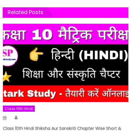
Related Posts
Class 10th Hindi
Author
Posted
on
Class 10th Hindi Shiksha Aur Sanskriti Chapter Wise Short &