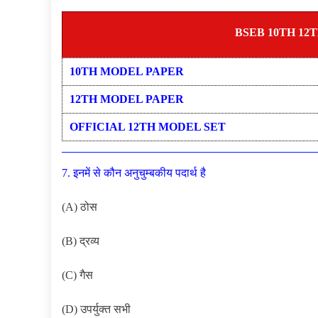
BSEB 10TH 12
10TH MODEL PAPER
12TH MODEL PAPER
OFFICIAL 12TH MODEL SET
7. इनमें से कौन अनुचुम्बकीय पदार्थ है
(A) ठोस
(B) द्रव्य
(C) गैस
(D) उपर्युक्त सभी