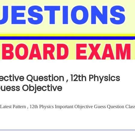
ective Question , 12th Physics
Guess Objective
atest Pattern , 12th Physics Important Objective Guess Question Clas