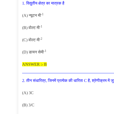
1. विद्युतीय क्षेत्र का मात्रक है
-1
(A) न्यूटन मी
-1
(B) वोल्ट मी
-2
(C) वोल्ट मी
-1
(D) डायन सेमी
ANSWER :- B
2. तीन संधारित्र, जिनमें प्रत्येक की धारिता C है, श्रेणीक्रम में जुड
(A) 3C
(B) 3/C