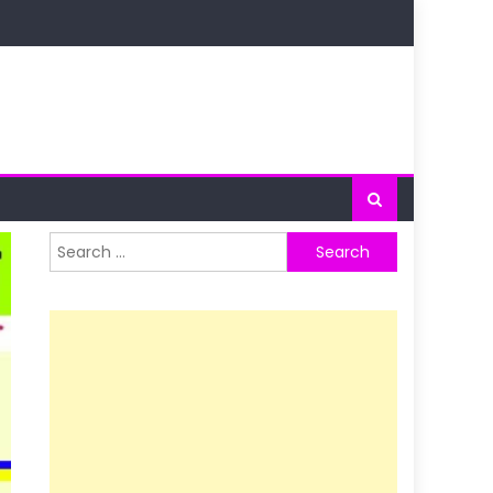
Search
for: