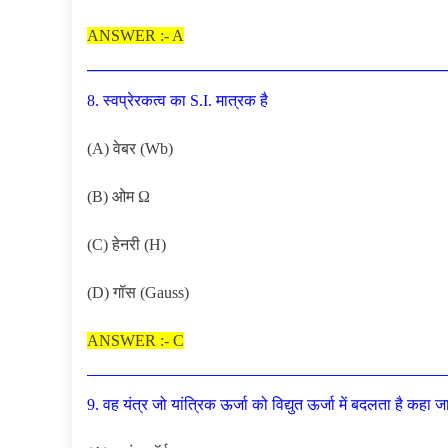
ANSWER :- A
8. स्वप्रेरकत्व का S.I. मात्रक है
(A) वेबर (Wb)
(B) ओम Ω
(C) हेनरी (H)
(D) गॉस (Gauss)
ANSWER :- C
9. वह यंत्र जो यांत्रिक ऊर्जा को विद्युत ऊर्जा में बदलता है कहा ज