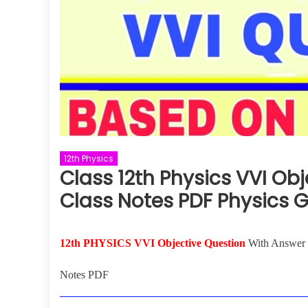
12th Physics
Class 12th Physics VVI Obj
Class Notes PDF Physics 
12th PHYSICS VVI Objective Question
With Answer L
Notes PDF