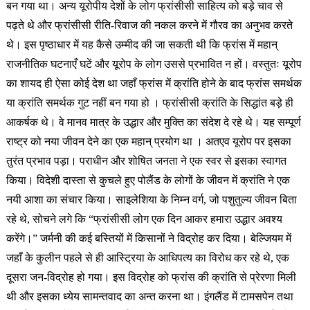
बन गया था। अन्य यूरोपीय देशों के लोग फ्रांसीसी साहित्य को बड़े चाव से
पढ़ते
थे और फ्रांसीसी रीति-रिवाज की नकल करने में गौरव का अनुभव करते
थे। इस पृष्ठाधार में यह कैसे उम्मीद की जा सकती थी कि फ्रांस में महान्
राजनीतिक घटनाएँ घटें और यूरोप के लोग उससे प्रभावित न हों। वस्तुतः यूरोप
का शायद ही ऐसा कोई देश था जहाँ फ्रांस में क्रांति होने के बाद फ्रांस समर्थक
या क्रांति समर्थक गुट नहीं बन गया हो । फ्रांसीसी क्रांति के सिद्धांत बड़े ही
आकर्षक थे। वे मानव मात्र के उद्धार और मुक्ति का संदेश दे रहे थे। यह सम्पूर्ण
राष्ट्र को नया जीवन देने का एक महान् प्रयोग था । अतएव यूरोप पर इसका
तुरंत प्रभाव पड़ा। पराधीन और शोषित जनता ने एक स्वर से इसका स्वागत
किया। विदेशी दास्ता से कुचले हुए पोलैंड के लोगों के जीवन में क्रांति ने एक
नयी आशा का संचार किया। साइलेशिया के निम्न वर्ग, जो पशुतुल्य जीवन बिता
रहे थे, सोचने लगे कि “फ्रांसीसी लोग एक दिन आकर हमारा उद्धार अवश्य
करेंगे।” जर्मनी की कई बस्तियों में किसानों ने विद्रोह कर दिया। बेल्जियम में
जहाँ के कुलीन पहले से ही आस्ट्रिया के आधिपत्य का विरोध कर रहे थे, एक
दूसरा जन-विद्रोह हो गया। इस विद्रोह को फ्रांस की क्रांति से प्रेरणा मिली
थी और इसका ध्येय सामन्तवाद का अन्त करना था। इंगलैंड में टामसपेन तथा