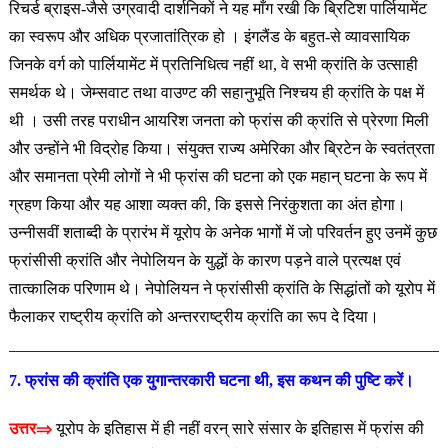
रिचर्ड ब्राइस-जैसे उग्रवादी दार्शनिकों ने यह माँग रखी कि ब्रिटिश पार्लियामेंट
का स्वरूप और अधिक प्रजातांत्रिक हो । इंगलैंड के बहुत-से व्यावसायिक
जिनके वर्ग को पार्लियामेंट में प्रतिनिधित्व नहीं था, वे सभी क्रांति के उत्साही
समर्थक थे। जेम्सवाट तथा वाउण्ट की सहानुभूति निश्चय ही क्रांति के पक्ष में
थी । उसी तरह पराधीन आयरिश जनता को फ्रांस की क्रांति से प्रेरणा मिली
और उन्होंने भी विद्रोह किया। संयुक्त राज्य अमेरिका और ब्रिटेन के स्वतंत्रता
और समानता प्रेमी लोगों ने भी फ्रांस की घटना को एक महान् घटना के रूप में
ग्रहण किया और यह आशा व्यक्त की, कि इससे निरंकुशता का अंत होगा।
उन्नीसवीं शताब्दी के प्रारंभ में यूरोप के अनेक भागों में जो परिवर्तन हुए उनमें कुछ
फ्रांसीसी क्रांति और नेपोलियन के युद्धों के कारण पड़ने वाले प्रत्यक्ष एवं
तात्कालिक परिणाम थे। नेपोलियन ने फ्रांसीसी क्रांति के सिद्धांतों को यूरोप में
फैलाकर राष्ट्रीय क्रांति को अन्तरराष्ट्रीय क्रांति का रूप दे दिया।
7. फ्रांस की क्रांति एक युगान्तरकारी घटना थी, इस कथन की पुष्टि
करें
।
उत्तर⇒
यूरोप के इतिहास में ही नहीं वरन् सारे संसार के इतिहास में फ्रांस की