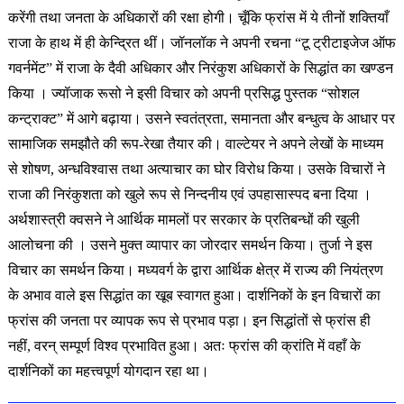
करेंगी तथा जनता के अधिकारों की रक्षा होगी। चूँकि फ्रांस में ये तीनों शक्तियाँ
राजा के हाथ में ही केन्द्रित थीं। जॉनलॉक ने अपनी रचना “टू ट्रीटाइजेज ऑफ
गवर्नमेंट” में राजा के दैवी अधिकार और निरंकुश अधिकारों के सिद्धांत का खण्डन
किया । ज्यॉजाक रूसो ने इसी विचार को अपनी प्रसिद्ध पुस्तक “सोशल
कन्ट्राक्ट” में आगे बढ़ाया। उसने स्वतंत्रता, समानता और बन्धुत्व के आधार पर
सामाजिक समझौते की रूप-रेखा तैयार की। वाल्टेयर ने अपने लेखों के माध्यम
से शोषण, अन्धविश्वास तथा अत्याचार का घोर विरोध किया। उसके विचारों ने
राजा की निरंकुशता को खुले रूप से निन्दनीय एवं उपहासास्पद बना दिया ।
अर्थशास्त्री क्वसने ने आर्थिक मामलों पर सरकार के प्रतिबन्धों की खुली
आलोचना की । उसने मुक्त व्यापार का जोरदार समर्थन किया। तुर्जा ने इस
विचार का समर्थन किया। मध्यवर्ग के द्वारा आर्थिक क्षेत्र में राज्य की नियंत्रण
के अभाव वाले इस सिद्धांत का खूब स्वागत हुआ। दार्शनिकों के इन विचारों का
फ्रांस की जनता पर व्यापक रूप से प्रभाव पड़ा। इन सिद्धांतों से फ्रांस ही
नहीं, वरन् सम्पूर्ण विश्व प्रभावित हुआ। अतः फ्रांस की क्रांति में वहाँ के
दार्शनिकों का महत्त्वपूर्ण योगदान
रहा था।