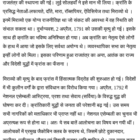
राजतंत्र की स्थापना की गई। लुई सोलहवाँ ने इसे मान भी लिया। क्रांति के
प्रसिद्ध नेताओं-लफायते, दाँते, मारा, रॉब्सपियर, ऐविसियेज तथा मिराव्यो थे ।
इनमें मिराव्यो एक योग्य राजनीतिज्ञ था जो संकट की अवस्था में वह स्थिति को
संभाल सकता था। दुर्भाग्यवश, 2 अप्रैल, 1791 को उसकी मृत्यु हो गई। इसके
साथ ही क्रांति का भविष्य अनिश्चित हो गया। अब क्रांति का नेतृत्व ऐसे लोगों
के हाथ में आया जो इसके लिए सर्वथा अयोग्य थे। व्यवस्थापिका सभा का नेतृत्व
इन्हीं लोगों को मिला। इसका परिणाम हुआ राजतंत्र का अन्त, आतंक का राज्य
और विदेशी युद्धों में फ्रांस का फँसना ।
मिराव्यो की मृत्यु के बाद फ्रांस में हिंसात्मक विद्रोह की शुरुआत हो गई। विदेशों
में भी कुलीन वर्गों के द्वारा संविधान का विरोध किया गया। अप्रैल, 1792 में
नेशनल एसेम्बली आस्ट्रिया, प्रशा तथा सेवाय (सर्विया) के विरुद्ध युद्ध की
घोषणा कर दी। क्रांतिकारी युद्धों से जनता की परेशानी बढ़ गई। उस समय
सभी नागरिकों को मताधिकार भी प्राप्त नहीं था। नेशनल एसेम्बली का चुनाव भी
अप्रत्यक्ष रूप से होना था। अतः ये सब बातें आलोचना का विषय बन गयी थीं।
आलोचकों में प्रमुख जैकोबिन क्लब के सदस्य थे, जिसमें छोटे दुकानदार,