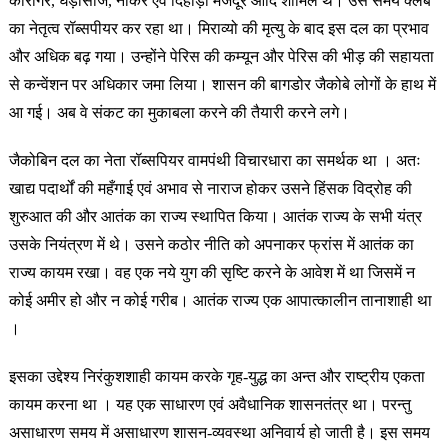
कारीगर, घड़ीसाज, नौकर एवं दिहाड़ी मजदूर आदि शामिल थे। उस समय क्लब
का नेतृत्व रॉब्सपीयर कर रहा था। मिराव्यो की मृत्यु के बाद इस दल का प्रभाव
और अधिक बढ़ गया। उन्होंने पेरिस की कम्यून और पेरिस की भीड़ की सहायता
से कन्वेंशन पर अधिकार जमा लिया। शासन की बागडोर जैकोबे लोगों के हाथ में
आ गई। अब वे संकट का मुकाबला करने की तैयारी करने लगे।
जैकोबिन दल का नेता रॉब्सपियर वामपंथी विचारधारा का समर्थक था । अतः
खाद्य पदार्थों की महँगाई एवं अभाव से नाराज होकर उसने हिंसक विद्रोह की
शुरुआत की और आतंक का राज्य स्थापित किया। आतंक राज्य के सभी यंत्र
उसके नियंत्रण में थे। उसने कठोर नीति को अपनाकर फ्रांस में आतंक का
राज्य कायम रखा। वह एक नये युग की सृष्टि करने के आवेश में था जिसमें न
कोई अमीर हो और न कोई गरीब। आतंक राज्य एक आपात्कालीन तानाशाही था
।
इसका उद्देश्य निरंकुशशाही कायम करके गृह-युद्ध का अन्त और राष्ट्रीय एकता
कायम करना था । यह एक साधारण एवं अवैधानिक शासनतंत्र था। परन्तु
असाधारण समय में असाधारण शासन-व्यवस्था अनिवार्य हो जाती है। इस समय