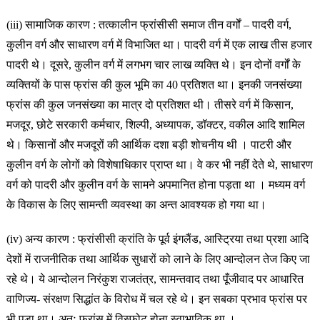
(iii) सामाजिक कारण : तत्कालीन फ्रांसीसी समाज तीन वर्गों – पादरी वर्ग,
कुलीन वर्ग और साधारण वर्ग में विभाजित था। पादरी वर्ग में एक लाख
तीस हजार
पादरी थे। दूसरे, कुलीन वर्ग में लगभग चार लाख व्यक्ति थे। इन दोनों वर्गों के
व्यक्तियों के पास फ्रांस की कुल भूमि का 40 प्रतिशत था। इनकी जनसंख्या
फ्रांस की कुल जनसंख्या का मात्र दो प्रतिशत थी। तीसरे वर्ग में किसान,
मजदूर, छोटे सरकारी कर्मचार, शिल्पी, अध्यापक, डॉक्टर, वकील आदि शामिल
थे। किसानों और मजदूरों की आर्थिक दशा बड़ी शोचनीय थी । पाटरी और
कुलीन वर्ग के लोगों को विशेषाधिकार प्राप्त था। वे कर भी नहीं देते थे, साधारण
वर्ग को पादरी और कुलीन वर्ग के सामने अपमानित होना पड़ता था । मध्यम वर्ग
के विकास के लिए सामन्ती व्यवस्था का अन्त आवश्यक हो गया था।
(iv) अन्य कारण : फ्रांसीसी क्रांति के पूर्व इंगलैंड, आस्ट्रिया तथा प्रशा आदि
देशों में राजनीतिक तथा आर्थिक सुधारों को लाने के लिए आन्दोलन तेज किए जा
रहे थे। ये आन्दोलन निरंकुश राजतंत्र, सामन्तवाद तथा पूँजीवाद पर आधारित
वाणिज्य- संरक्षण सिद्धांत के विरोध में चल रहे थे। इन सबका प्रभाव फ्रांस पर
भी पड़ा था। अतः फ्रांस में विस्फोट होना स्वाभाविक था ।