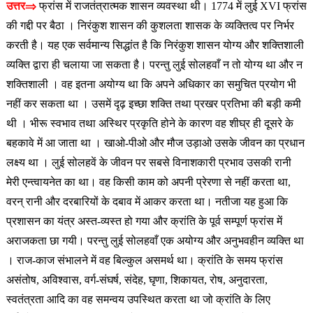
उत्तर⇒
फ्रांस में राजतंत्रात्मक शासन व्यवस्था थी। 1774 में लुई XVI फ्रांस
की गद्दी पर बैठा । निरंकुश शासन की कुशलता शासक के व्यक्तित्व पर निर्भर
करती है। यह एक सर्वमान्य सिद्धांत है कि निरंकुश शासन योग्य और शक्तिशाली
व्यक्ति द्वारा ही चलाया जा सकता है। परन्तु लुई सोलहवाँ न तो योग्य था और न
शक्तिशाली । वह इतना अयोग्य था कि अपने अधिकार का समुचित प्रयोग भी
नहीं कर सकता था । उसमें दृढ़ इच्छा शक्ति तथा प्रखर प्रतिभा की बड़ी कमी
थी । भीरू स्वभाव तथा अस्थिर प्रकृति होने के कारण वह शीघ्र ही दूसरे के
बहकावे में आ जाता था । खाओ-पीओ और मौज उड़ाओ उसके जीवन का प्रधान
लक्ष्य था । लुई सोलहवें के जीवन पर सबसे विनाशकारी प्रभाव उसकी रानी
मेरी एन्त्वायनेत का था। वह किसी काम को अपनी प्रेरणा से नहीं करता था,
वरन् रानी और दरबारियों के दबाव में आकर करता था। नतीजा यह हुआ कि
प्रशासन का यंत्र अस्त-व्यस्त हो गया और क्रांति के पूर्व सम्पूर्ण फ्रांस में
अराजकता छा गयी। परन्तु लुई सोलहवाँ एक अयोग्य और अनुभवहीन व्यक्ति था
। राज-काज संभालने में वह बिल्कुल असमर्थ था। क्रांति के समय फ्रांस
असंतोष, अविश्वास, वर्ग-संघर्ष, संदेह, घृणा, शिकायत, रोष, अनुदारता,
स्वतंत्रता आदि का वह समन्वय उपस्थित करता था जो क्रांति के लिए